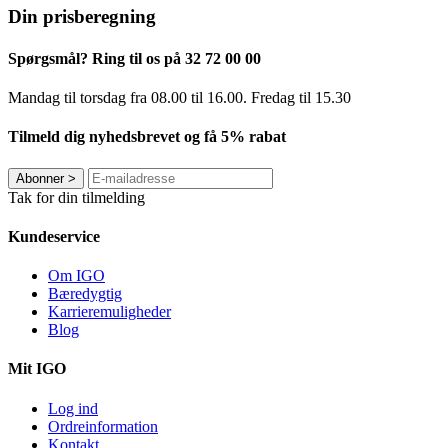
Din prisberegning
Spørgsmål? Ring til os på 32 72 00 00
Mandag til torsdag fra 08.00 til 16.00. Fredag ​​til 15.30
Tilmeld dig nyhedsbrevet og få 5% rabat
Abonner
>
Tak for din tilmelding
Kundeservice
Om IGO
Bæredygtig
Karrieremuligheder
Blog
Mit IGO
Log ind
Ordreinformation
Kontakt