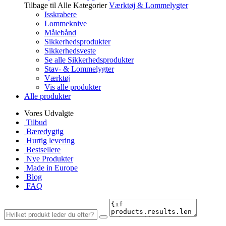
Tilbage til Alle Kategorier
Værktøj & Lommelygter
Isskrabere
Lommeknive
Målebånd
Sikkerhedsprodukter
Sikkerhedsveste
Se alle Sikkerhedsprodukter
Stav- & Lommelygter
Værktøj
Vis alle produkter
Alle produkter
Vores Udvalgte
Tilbud
Bæredygtig
Hurtig levering
Bestsellere
Nye Produkter
Made in Europe
Blog
FAQ