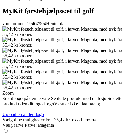
MyKit førstehjælpssæt til golf
varenummer 19467904
Henter data...
Zoom
Se dit logo på denne vare
Se dette produkt med dit logo
Se dette
produkt uden dit logo
LogoView er ikke tilgængelig
Upload en anden logo
Vælg dine muligheder
Fra
35,42 kr
ekskl. moms
Vælg farve
Farve:
Magenta