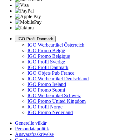
IGO Profil Danmark
IGO Werbeartikel Österreich
IGO Promo België
IGO Promo Belgique
IGO Profil Sverige
IGO Profil Danmark
IGO Objets Pub France
IGO Werbeartikel Deutschland
IGO Promo Ireland
IGO Promo Suomi
IGO Werbeartikel Schweiz
IGO Promo United Kingdom
IGO Profil Norge
IGO Promo Nederland
Generelle vilkår
Persondatapolitik
Ansvarsfraskrivelse
Cookies