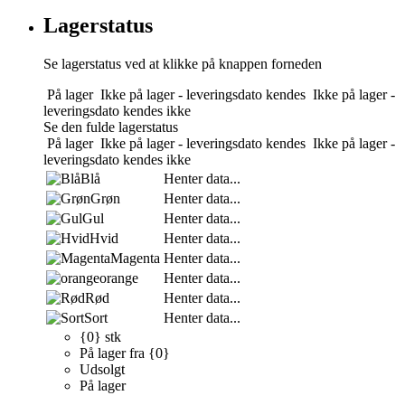
Lagerstatus
Se lagerstatus ved at klikke på knappen forneden
På lager
Ikke på lager - leveringsdato kendes
Ikke på lager -
leveringsdato kendes ikke
Se den fulde lagerstatus
På lager
Ikke på lager - leveringsdato kendes
Ikke på lager -
leveringsdato kendes ikke
Blå
Henter data...
Grøn
Henter data...
Gul
Henter data...
Hvid
Henter data...
Magenta
Henter data...
orange
Henter data...
Rød
Henter data...
Sort
Henter data...
{0} stk
På lager fra {0}
Udsolgt
På lager