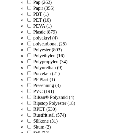
Pap (262)
Papir (355)
PBT (1)
PET (10)
PEVA (1)
Plastic (879)
polyakryl (4)
polycarbonat (25)
Polyester (893)
Polyethylen (16)
Polypropylen (34)
Polyurethan (9)
Porcelæn (21)
PP Plast (1)
Presenning (3)
PVC (191)
Rilsan® Polyamid (4)
Ripstop Polyester (18)
RPET (530)
Rustfrit stål (574)
Silikone (31)
Skum (2)
Stål (22)