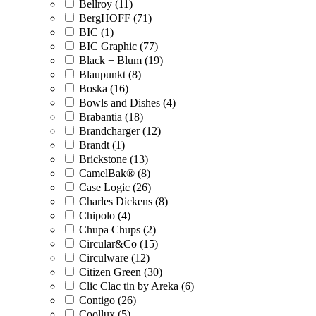
Bellroy (11)
BergHOFF (71)
BIC (1)
BIC Graphic (77)
Black + Blum (19)
Blaupunkt (8)
Boska (16)
Bowls and Dishes (4)
Brabantia (18)
Brandcharger (12)
Brandt (1)
Brickstone (13)
CamelBak® (8)
Case Logic (26)
Charles Dickens (8)
Chipolo (4)
Chupa Chups (2)
Circular&Co (15)
Circulware (12)
Citizen Green (30)
Clic Clac tin by Areka (6)
Contigo (26)
Coollux (5)