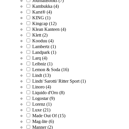
JournalBooks (7)
Kambukka (4)
Karst® (4)
KING (1)
Kingcap (12)
Klean Kanteen (4)
Klett (2)
Kooduu (4)
Lambertz (1)
Landpark (1)
Larq (4)
Leibniz (1)
Lemon & Soda (16)
Lindt (13)
Lindt/ Sarotti/ Ritter Sport (1)
Linoro (4)
Liquido d'Oro (8)
Logostar (9)
Lorenz (1)
Luxe (21)
Made Out Of (15)
Mag-lite (6)
Manner (2)