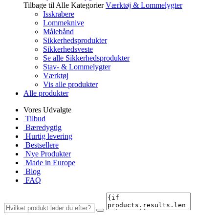
Tilbage til Alle Kategorier
Værktøj & Lommelygter
Isskrabere
Lommeknive
Målebånd
Sikkerhedsprodukter
Sikkerhedsveste
Se alle Sikkerhedsprodukter
Stav- & Lommelygter
Værktøj
Vis alle produkter
Alle produkter
Vores Udvalgte
Tilbud
Bæredygtig
Hurtig levering
Bestsellere
Nye Produkter
Made in Europe
Blog
FAQ