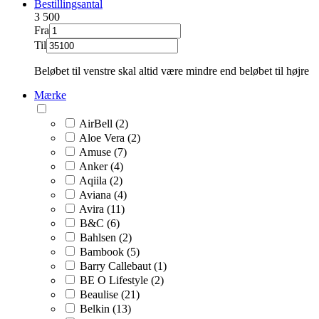
Bestillingsantal
3
500
Fra
Til
Beløbet til venstre skal altid være mindre end beløbet til højre
Mærke
AirBell (2)
Aloe Vera (2)
Amuse (7)
Anker (4)
Aqiila (2)
Aviana (4)
Avira (11)
B&C (6)
Bahlsen (2)
Bambook (5)
Barry Callebaut (1)
BE O Lifestyle (2)
Beaulise (21)
Belkin (13)