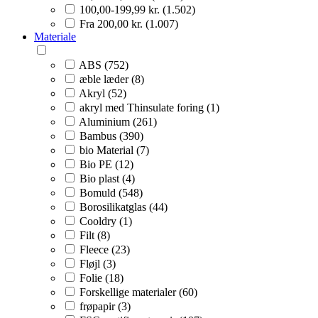
100,00-199,99 kr. (1.502)
Fra 200,00 kr. (1.007)
Materiale
ABS (752)
æble læder (8)
Akryl (52)
akryl med Thinsulate foring (1)
Aluminium (261)
Bambus (390)
bio Material (7)
Bio PE (12)
Bio plast (4)
Bomuld (548)
Borosilikatglas (44)
Cooldry (1)
Filt (8)
Fleece (23)
Fløjl (3)
Folie (18)
Forskellige materialer (60)
frøpapir (3)