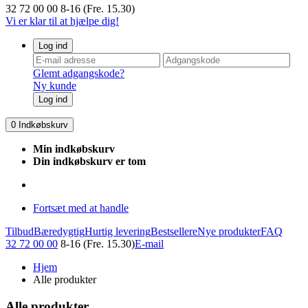
32 72 00 00
8-16 (Fre. 15.30)
Vi er klar til at hjælpe dig!
Log ind
Glemt adgangskode?
Ny kunde
Log ind
0
Indkøbskurv
Min indkøbskurv
Din indkøbskurv er tom
Fortsæt med at handle
Tilbud
Bæredygtig
Hurtig levering
Bestsellere
Nye produkter
FAQ
32 72 00 00
8-16 (Fre. 15.30)
E-mail
Hjem
Alle produkter
Alle produkter