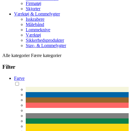
Firmatøj
Skjorter
Værktøj & Lommelygter
Isskrabere
Målebånd
Lommeknive
Værktøj
Sikkerhedsprodukter
Stav- & Lommelygter
Alle kategorier
Færre kategorier
Filter
Farve