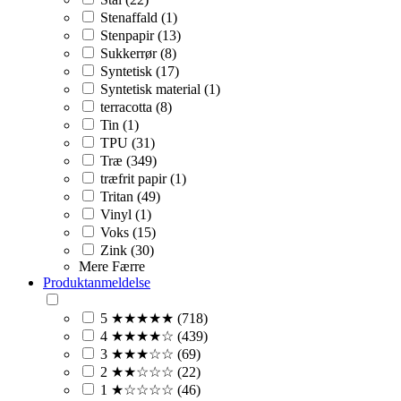
Stenaffald (1)
Stenpapir (13)
Sukkerrør (8)
Syntetisk (17)
Syntetisk material (1)
terracotta (8)
Tin (1)
TPU (31)
Træ (349)
træfrit papir (1)
Tritan (49)
Vinyl (1)
Voks (15)
Zink (30)
Mere
Færre
Produktanmeldelse
5 ★★★★★ (718)
4 ★★★★☆ (439)
3 ★★★☆☆ (69)
2 ★★☆☆☆ (22)
1 ★☆☆☆☆ (46)