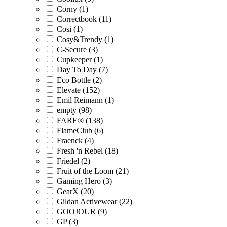
Corny (1)
Correctbook (11)
Cosi (1)
Cosy&Trendy (1)
C-Secure (3)
Cupkeeper (1)
Day To Day (7)
Eco Bottle (2)
Elevate (152)
Emil Reimann (1)
empty (98)
FARE® (138)
FlameClub (6)
Fraenck (4)
Fresh 'n Rebel (18)
Friedel (2)
Fruit of the Loom (21)
Gaming Hero (3)
GearX (20)
Gildan Activewear (22)
GOOJOUR (9)
GP (3)