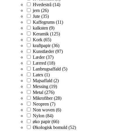
Hvedestrå (14)
jern (26)
Jute (35)
Kaffegrums (11)
kalksten (9)
Keramik (125)
Kork (65)
kraftpapir (36)
Kunstlæder (97)
Læder (37)
Lærred (18)
Lanbrugsaffald (5)
Latex (1)
Majsaffald (2)
Messing (19)
Metal (276)
Mikrofiber (28)
Neopren (7)
Non woven (6)
Nylon (84)
øko papir (66)
Økologisk bomuld (52)