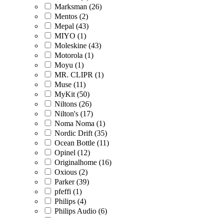
Marksman (26)
Mentos (2)
Mepal (43)
MIYO (1)
Moleskine (43)
Motorola (1)
Moyu (1)
MR. CLIPR (1)
Muse (11)
MyKit (50)
Niltons (26)
Nilton's (17)
Noma Noma (1)
Nordic Drift (35)
Ocean Bottle (11)
Opinel (12)
Originalhome (16)
Oxious (2)
Parker (39)
pfeffi (1)
Philips (4)
Philips Audio (6)