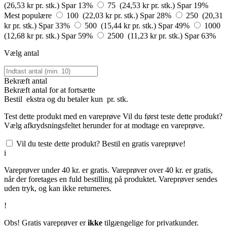
(26,53 kr pr. stk.)
Spar 13%
75 (24,53 kr pr. stk.)
Spar 19%
Mest populære
100 (22,03 kr pr. stk.)
Spar 28%
250 (20,31
kr pr. stk.)
Spar 33%
500 (15,44 kr pr. stk.)
Spar 49%
1000
(12,68 kr pr. stk.)
Spar 59%
2500 (11,23 kr pr. stk.)
Spar 63%
Vælg antal
Bekræft antal
Bekræft antal for at fortsætte
Bestil
ekstra og du betaler kun
pr. stk.
Test dette produkt med en vareprøve
Vil du først teste dette produkt?
Vælg afkrydsningsfeltet herunder for at modtage en vareprøve.
Vil du teste dette produkt? Bestil en gratis vareprøve!
i
Vareprøver under 40 kr. er gratis. Vareprøver over 40 kr. er gratis,
når der foretages en fuld bestilling på produktet. Vareprøver sendes
uden tryk, og kan ikke returneres.
!
Obs! Gratis vareprøver er
ikke
tilgængelige for privatkunder.