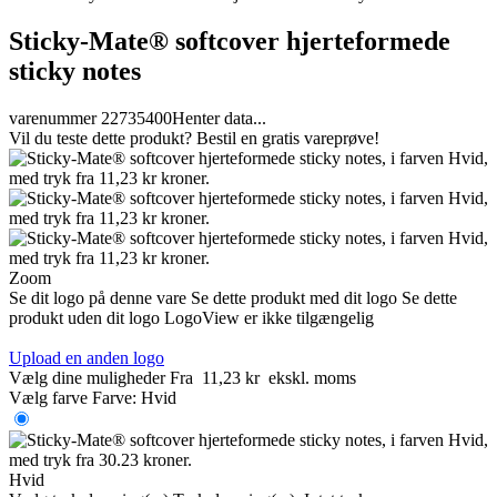
Sticky-Mate® softcover hjerteformede
sticky notes
varenummer 22735400
Henter data...
Vil du teste dette produkt? Bestil en gratis vareprøve!
Zoom
Se dit logo på denne vare
Se dette produkt med dit logo
Se dette
produkt uden dit logo
LogoView er ikke tilgængelig
Upload en anden logo
Vælg dine muligheder
Fra
11,23 kr
ekskl. moms
Vælg farve
Farve:
Hvid
Hvid