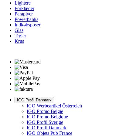
Lightere
Forklæder
Paraplyer
Powerbanks
Indkøbsposer
Glas
Trøjer
Krus
IGO Profil Danmark
IGO Werbeartikel Österreich
IGO Promo België
IGO Promo Belgique
IGO Profil Sverige
IGO Profil Danmark
IGO Objets Pub France