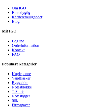
Om IGO
Bæredygtig
Karrieremuligheder
Blog
Mit IGO
Log ind
Ordreinformation
Kontakt
FAQ
Populære kategorier
Kuglepenne
Vandflasker
Rygsække
Notesblokke
T-Shirts
Notesbøger
Slik
Firmagaver