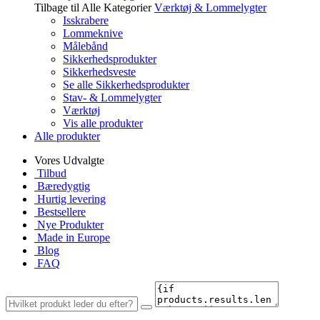
Tilbage til Alle Kategorier
Værktøj & Lommelygter
Isskrabere
Lommeknive
Målebånd
Sikkerhedsprodukter
Sikkerhedsveste
Se alle Sikkerhedsprodukter
Stav- & Lommelygter
Værktøj
Vis alle produkter
Alle produkter
Vores Udvalgte
Tilbud
Bæredygtig
Hurtig levering
Bestsellere
Nye Produkter
Made in Europe
Blog
FAQ