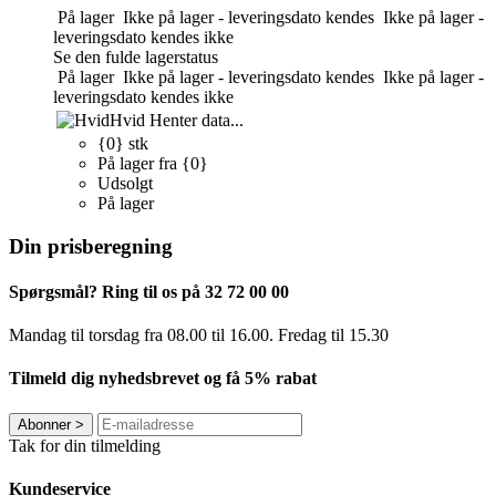
På lager
Ikke på lager - leveringsdato kendes
Ikke på lager -
leveringsdato kendes ikke
Se den fulde lagerstatus
På lager
Ikke på lager - leveringsdato kendes
Ikke på lager -
leveringsdato kendes ikke
Hvid
Henter data...
{0} stk
På lager fra {0}
Udsolgt
På lager
Din prisberegning
Spørgsmål? Ring til os på 32 72 00 00
Mandag til torsdag fra 08.00 til 16.00. Fredag ​​til 15.30
Tilmeld dig nyhedsbrevet og få 5% rabat
Abonner
>
Tak for din tilmelding
Kundeservice