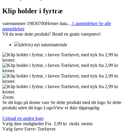
Klip holder i fyrtræ
varenummer 19830700
Henter data...
1 anmeldelser
Se alle
anmeldelser
Vil du teste dette produkt? Bestil en gratis vareprøve!
(delvis) nyt naturmateriale
Zoom
Se dit logo på denne vare
Se dette produkt med dit logo
Se dette
produkt uden dit logo
LogoView er ikke tilgængelig
Upload en anden logo
Vælg dine muligheder
Fra
2,99 kr
ekskl. moms
Vælg farve
Farve:
Træfarvet