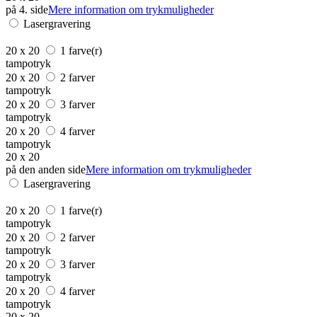
på 4. side
Mere information om trykmuligheder
Lasergravering
20 x 20
1 farve(r)
tampotryk
20 x 20
2 farver
tampotryk
20 x 20
3 farver
tampotryk
20 x 20
4 farver
tampotryk
20 x 20
på den anden side
Mere information om trykmuligheder
Lasergravering
20 x 20
1 farve(r)
tampotryk
20 x 20
2 farver
tampotryk
20 x 20
3 farver
tampotryk
20 x 20
4 farver
tampotryk
20 x 20