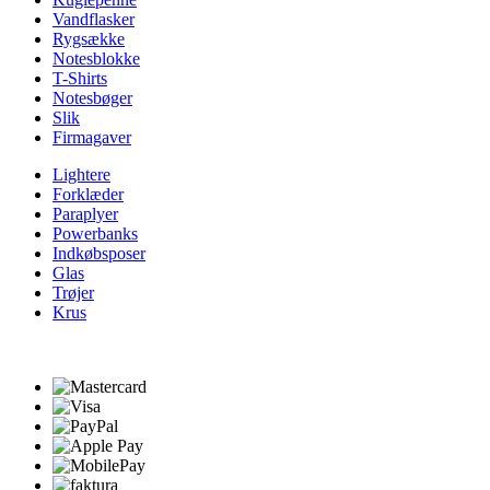
Vandflasker
Rygsække
Notesblokke
T-Shirts
Notesbøger
Slik
Firmagaver
Lightere
Forklæder
Paraplyer
Powerbanks
Indkøbsposer
Glas
Trøjer
Krus