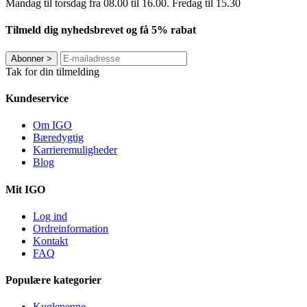
Mandag til torsdag fra 08.00 til 16.00. Fredag ​​til 15.30
Tilmeld dig nyhedsbrevet og få 5% rabat
Abonner
>
Tak for din tilmelding
Kundeservice
Om IGO
Bæredygtig
Karrieremuligheder
Blog
Mit IGO
Log ind
Ordreinformation
Kontakt
FAQ
Populære kategorier
Kuglepenne