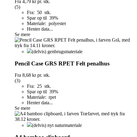
Fra
4,79 kr
pr. stk.
(5)
Fra: 50 stk.
Spar op til 39%
Materiale: polyester
Henter data...
Se mere
(delvis) genbrugsmateriale
Pencil Case GRS RPET Felt penalhus
Fra
8,68 kr
pr. stk.
(3)
Fra: 25 stk.
Spar op til 39%
Materiale: rpet
Henter data...
Se mere
(delvis) nyt naturmateriale