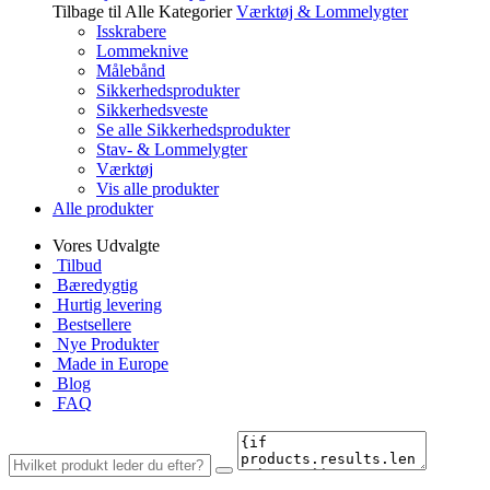
Tilbage til Alle Kategorier
Værktøj & Lommelygter
Isskrabere
Lommeknive
Målebånd
Sikkerhedsprodukter
Sikkerhedsveste
Se alle Sikkerhedsprodukter
Stav- & Lommelygter
Værktøj
Vis alle produkter
Alle produkter
Vores Udvalgte
Tilbud
Bæredygtig
Hurtig levering
Bestsellere
Nye Produkter
Made in Europe
Blog
FAQ