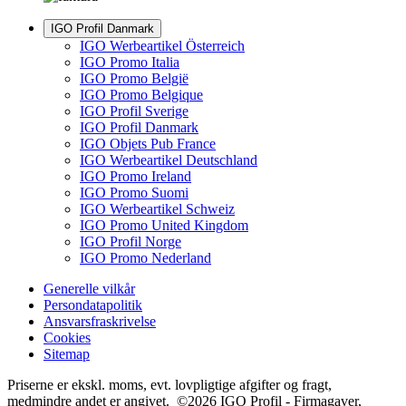
IGO Profil Danmark
IGO Werbeartikel Österreich
IGO Promo Italia
IGO Promo België
IGO Promo Belgique
IGO Profil Sverige
IGO Profil Danmark
IGO Objets Pub France
IGO Werbeartikel Deutschland
IGO Promo Ireland
IGO Promo Suomi
IGO Werbeartikel Schweiz
IGO Promo United Kingdom
IGO Profil Norge
IGO Promo Nederland
Generelle vilkår
Persondatapolitik
Ansvarsfraskrivelse
Cookies
Sitemap
Priserne er ekskl. moms, evt. lovpligtige afgifter og fragt,
medmindre andet er angivet. ©2026 IGO Profil - Firmagaver,