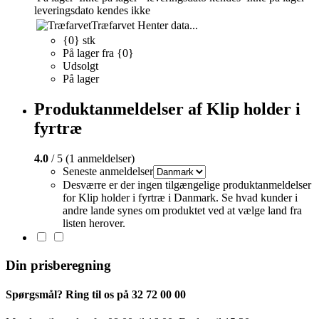
leveringsdato kendes ikke
Træfarvet
Henter data...
{0} stk
På lager fra {0}
Udsolgt
På lager
Produktanmeldelser af Klip holder i
fyrtræ
4.0
/ 5 (1 anmeldelser)
Seneste anmeldelser
Desværre er der ingen tilgængelige produktanmeldelser
for Klip holder i fyrtræ i Danmark. Se hvad kunder i
andre lande synes om produktet ved at vælge land fra
listen herover.
Din prisberegning
Spørgsmål? Ring til os på 32 72 00 00