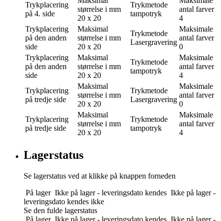
Maksimal
Maksimale
Trykplacering
Trykmetode
størrelse i mm
antal farver
på 4. side
tampotryk
20 x 20
4
Trykplacering
Maksimal
Maksimale
Trykmetode
på den anden
størrelse i mm
antal farver
Lasergravering
side
20 x 20
0
Trykplacering
Maksimal
Maksimale
Trykmetode
på den anden
størrelse i mm
antal farver
tampotryk
side
20 x 20
4
Maksimal
Maksimale
Trykplacering
Trykmetode
størrelse i mm
antal farver
på tredje side
Lasergravering
20 x 20
0
Maksimal
Maksimale
Trykplacering
Trykmetode
størrelse i mm
antal farver
på tredje side
tampotryk
20 x 20
4
Lagerstatus
Se lagerstatus ved at klikke på knappen forneden
På lager
Ikke på lager - leveringsdato kendes
Ikke på lager -
leveringsdato kendes ikke
Se den fulde lagerstatus
På lager
Ikke på lager - leveringsdato kendes
Ikke på lager -