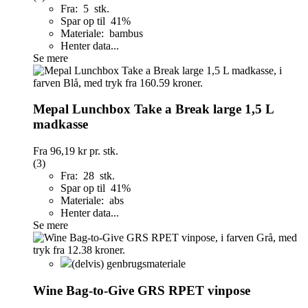
Fra: 5 stk.
Spar op til 41%
Materiale: bambus
Henter data...
Se mere
Mepal Lunchbox Take a Break large 1,5 L
madkasse
Fra
96,19 kr
pr. stk.
(3)
Fra: 28 stk.
Spar op til 41%
Materiale: abs
Henter data...
Se mere
(delvis) genbrugsmateriale
Wine Bag-to-Give GRS RPET vinpose