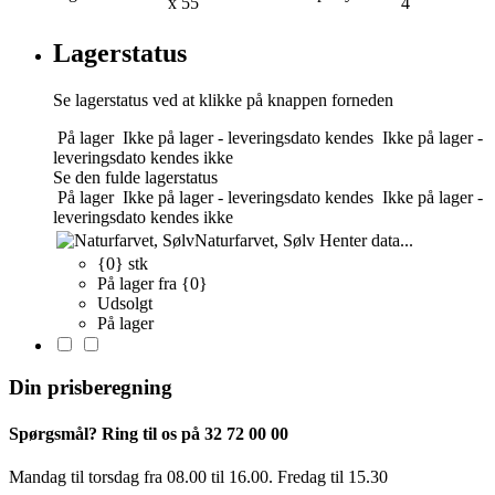
x 55
4
Lagerstatus
Se lagerstatus ved at klikke på knappen forneden
På lager
Ikke på lager - leveringsdato kendes
Ikke på lager -
leveringsdato kendes ikke
Se den fulde lagerstatus
På lager
Ikke på lager - leveringsdato kendes
Ikke på lager -
leveringsdato kendes ikke
Naturfarvet, Sølv
Henter data...
{0} stk
På lager fra {0}
Udsolgt
På lager
Din prisberegning
Spørgsmål? Ring til os på 32 72 00 00
Mandag til torsdag fra 08.00 til 16.00. Fredag ​​til 15.30