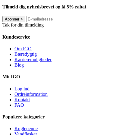
Tilmeld dig nyhedsbrevet og få 5% rabat
Abonner
>
Tak for din tilmelding
Kundeservice
Om IGO
Bæredygtig
Karrieremuligheder
Blog
Mit IGO
Log ind
Ordreinformation
Kontakt
FAQ
Populære kategorier
Kuglepenne
Vandflasker