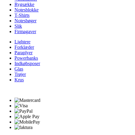
Rygsække
Notesblokke
T-Shirts
Notesbøger
Slik
Firmagaver
Lightere
Forklæder
Paraplyer
Powerbanks
Indkøbsposer
Glas
Trøjer
Krus