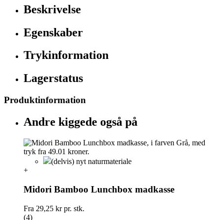
Beskrivelse
Egenskaber
Trykinformation
Lagerstatus
Produktinformation
Andre kiggede også på
(delvis) nyt naturmateriale
+
Midori Bamboo Lunchbox madkasse
Fra
29,25 kr
pr. stk.
(4)