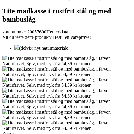
Tite madkasse i rustfrit stål og med
bambuslåg
varenummer 20057600
Henter data...
Vil du teste dette produkt? Bestil en vareprøve!
(delvis) nyt naturmateriale
Zoom