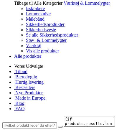
Tilbage til Alle Kategorier
Værktøj & Lommelygter
Isskrabere
Lommeknive
Målebånd
Sikkerhedsprodukter
Sikkerhedsveste
Se alle Sikkerhedsprodukter
Stav- & Lommelygter
Værktøj
Vis alle produkter
Alle produkter
Vores Udvalgte
Tilbud
Bæredygtig
Hurtig levering
Bestsellere
Nye Produkter
Made in Europe
Blog
FAQ