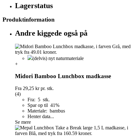
Lagerstatus
Produktinformation
Andre kiggede også på
(delvis) nyt naturmateriale
+
Midori Bamboo Lunchbox madkasse
Fra
29,25 kr
pr. stk.
(4)
Fra: 5 stk.
Spar op til 41%
Materiale: bambus
Henter data...
Se mere