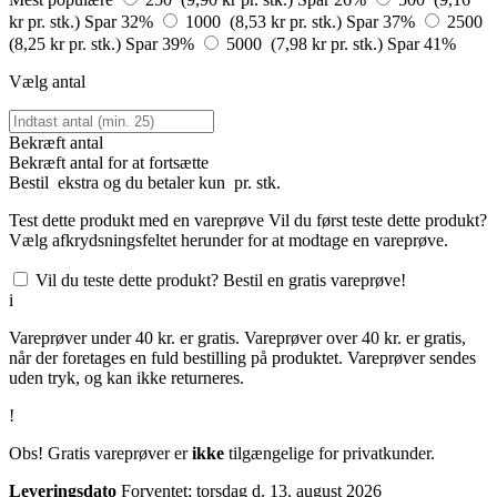
kr pr. stk.)
Spar 32%
1000 (8,53 kr pr. stk.)
Spar 37%
2500
(8,25 kr pr. stk.)
Spar 39%
5000 (7,98 kr pr. stk.)
Spar 41%
Vælg antal
Bekræft antal
Bekræft antal for at fortsætte
Bestil
ekstra og du betaler kun
pr. stk.
Test dette produkt med en vareprøve
Vil du først teste dette produkt?
Vælg afkrydsningsfeltet herunder for at modtage en vareprøve.
Vil du teste dette produkt? Bestil en gratis vareprøve!
i
Vareprøver under 40 kr. er gratis. Vareprøver over 40 kr. er gratis,
når der foretages en fuld bestilling på produktet. Vareprøver sendes
uden tryk, og kan ikke returneres.
!
Obs! Gratis vareprøver er
ikke
tilgængelige for privatkunder.
Leveringsdato
Forventet; torsdag d. 13. august 2026