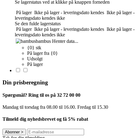
Se lagerstatus ved at klikke på knappen forneden
På lager
Ikke på lager - leveringsdato kendes
Ikke på lager -
leveringsdato kendes ikke
Se den fulde lagerstatus
På lager
Ikke på lager - leveringsdato kendes
Ikke på lager -
leveringsdato kendes ikke
bambus
Henter data...
{0} stk
På lager fra {0}
Udsolgt
På lager
Din prisberegning
Spørgsmål? Ring til os på 32 72 00 00
Mandag til torsdag fra 08.00 til 16.00. Fredag ​​til 15.30
Tilmeld dig nyhedsbrevet og få 5% rabat
Abonner
>
Tak for din tilmelding