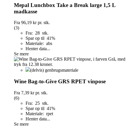
Mepal Lunchbox Take a Break large 1,5 L
madkasse
Fra
96,19 kr
pr. stk.
(3)
Fra: 28 stk.
Spar op til 41%
Materiale: abs
Henter data...
Se mere
(delvis) genbrugsmateriale
Wine Bag-to-Give GRS RPET vinpose
Fra
7,39 kr
pr. stk.
(6)
Fra: 25 stk.
Spar op til 41%
Materiale: rpet
Henter data...
Se mere