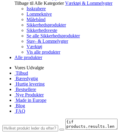
Tilbage til Alle Kategorier
Værktøj & Lommelygter
Isskrabere
Lommeknive
Målebånd
Sikkerhedsprodukter
Sikkerhedsveste
Se alle Sikkerhedsprodukter
Stav- & Lommelygter
Værktøj
Vis alle produkter
Alle produkter
Vores Udvalgte
Tilbud
Bæredygtig
Hurtig levering
Bestsellere
Nye Produkter
Made in Europe
Blog
FAQ