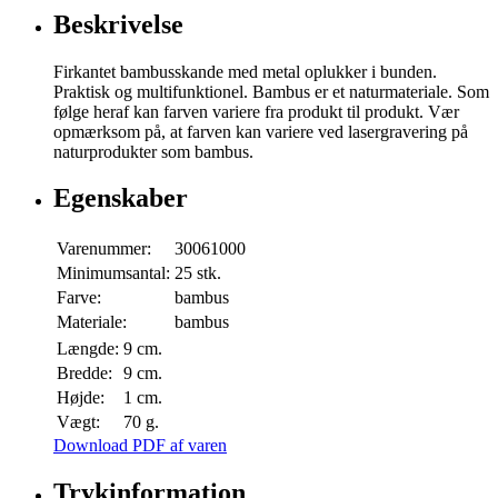
Beskrivelse
Firkantet bambusskande med metal oplukker i bunden.
Praktisk og multifunktionel. Bambus er et naturmateriale. Som
følge heraf kan farven variere fra produkt til produkt. Vær
opmærksom på, at farven kan variere ved lasergravering på
naturprodukter som bambus.
Egenskaber
Varenummer:
30061000
Minimumsantal:
25 stk.
Farve:
bambus
Materiale:
bambus
Længde:
9 cm.
Bredde:
9 cm.
Højde:
1 cm.
Vægt:
70 g.
Download PDF af varen
Trykinformation