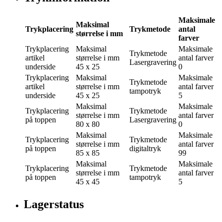
Maksimale
Maksimal
Trykplacering
Trykmetode
antal
størrelse i mm
farver
Trykplacering
Maksimal
Maksimale
Trykmetode
artikel
størrelse i mm
antal farver
Lasergravering
underside
45 x 25
0
Trykplacering
Maksimal
Maksimale
Trykmetode
artikel
størrelse i mm
antal farver
tampotryk
underside
45 x 25
5
Maksimal
Maksimale
Trykplacering
Trykmetode
størrelse i mm
antal farver
på toppen
Lasergravering
80 x 80
0
Maksimal
Maksimale
Trykplacering
Trykmetode
størrelse i mm
antal farver
på toppen
digitaltryk
85 x 85
99
Maksimal
Maksimale
Trykplacering
Trykmetode
størrelse i mm
antal farver
på toppen
tampotryk
45 x 45
5
Lagerstatus