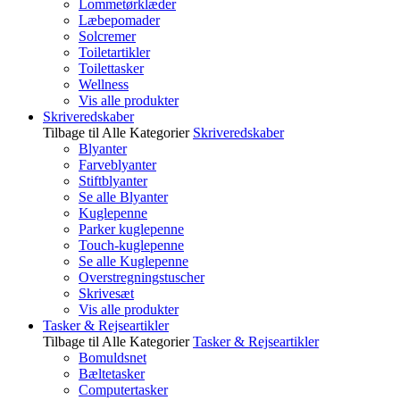
Lommetørklæder
Læbepomader
Solcremer
Toiletartikler
Toilettasker
Wellness
Vis alle produkter
Skriveredskaber
Tilbage til Alle Kategorier
Skriveredskaber
Blyanter
Farveblyanter
Stiftblyanter
Se alle Blyanter
Kuglepenne
Parker kuglepenne
Touch-kuglepenne
Se alle Kuglepenne
Overstregningstuscher
Skrivesæt
Vis alle produkter
Tasker & Rejseartikler
Tilbage til Alle Kategorier
Tasker & Rejseartikler
Bomuldsnet
Bæltetasker
Computertasker