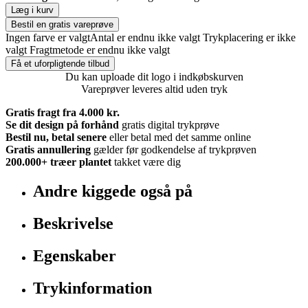
Læg i kurv
Bestil en gratis vareprøve
Ingen farve er valgt
Antal er endnu ikke valgt
Trykplacering er ikke
valgt
Fragtmetode er endnu ikke valgt
Få et uforpligtende tilbud
Du kan uploade dit logo i indkøbskurven
Vareprøver leveres altid uden tryk
Gratis fragt fra 4.000 kr.
Se dit design på forhånd
gratis digital trykprøve
Bestil nu, betal senere
eller betal med det samme online
Gratis annullering
gælder før godkendelse af trykprøven
200.000+
træer plantet
takket være dig
Andre kiggede også på
Beskrivelse
Egenskaber
Trykinformation