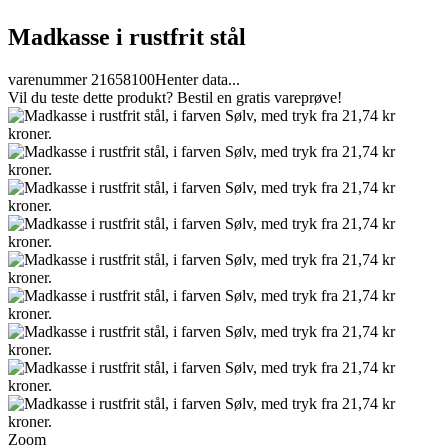
Madkasse i rustfrit stål
varenummer 21658100
Henter data...
Vil du teste dette produkt? Bestil en gratis vareprøve!
Zoom