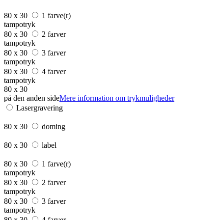
80 x 30
1 farve(r)
tampotryk
80 x 30
2 farver
tampotryk
80 x 30
3 farver
tampotryk
80 x 30
4 farver
tampotryk
80 x 30
på den anden side
Mere information om trykmuligheder
Lasergravering
80 x 30
doming
80 x 30
label
80 x 30
1 farve(r)
tampotryk
80 x 30
2 farver
tampotryk
80 x 30
3 farver
tampotryk
80 x 30
4 farver