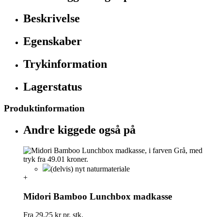
Beskrivelse
Egenskaber
Trykinformation
Lagerstatus
Produktinformation
Andre kiggede også på
(delvis) nyt naturmateriale
+
Midori Bamboo Lunchbox madkasse
Fra
29,25 kr
pr. stk.