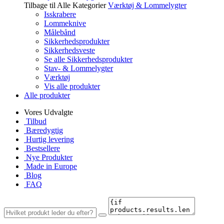
Tilbage til Alle Kategorier
Værktøj & Lommelygter
Isskrabere
Lommeknive
Målebånd
Sikkerhedsprodukter
Sikkerhedsveste
Se alle Sikkerhedsprodukter
Stav- & Lommelygter
Værktøj
Vis alle produkter
Alle produkter
Vores Udvalgte
Tilbud
Bæredygtig
Hurtig levering
Bestsellere
Nye Produkter
Made in Europe
Blog
FAQ