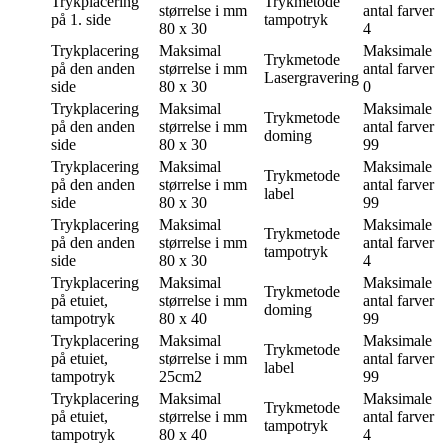
Trykplacering
Trykmetode
størrelse i mm
antal farver
på 1. side
tampotryk
80 x 30
4
Trykplacering
Maksimal
Maksimale
Trykmetode
på den anden
størrelse i mm
antal farver
Lasergravering
side
80 x 30
0
Trykplacering
Maksimal
Maksimale
Trykmetode
på den anden
størrelse i mm
antal farver
doming
side
80 x 30
99
Trykplacering
Maksimal
Maksimale
Trykmetode
på den anden
størrelse i mm
antal farver
label
side
80 x 30
99
Trykplacering
Maksimal
Maksimale
Trykmetode
på den anden
størrelse i mm
antal farver
tampotryk
side
80 x 30
4
Trykplacering
Maksimal
Maksimale
Trykmetode
på etuiet,
størrelse i mm
antal farver
doming
tampotryk
80 x 40
99
Trykplacering
Maksimal
Maksimale
Trykmetode
på etuiet,
størrelse i mm
antal farver
label
tampotryk
25cm2
99
Trykplacering
Maksimal
Maksimale
Trykmetode
på etuiet,
størrelse i mm
antal farver
tampotryk
tampotryk
80 x 40
4