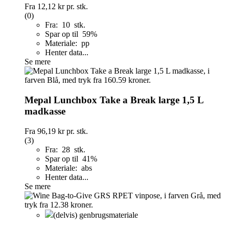
Fra
12,12 kr
pr. stk.
(0)
Fra: 10 stk.
Spar op til 59%
Materiale: pp
Henter data...
Se mere
Mepal Lunchbox Take a Break large 1,5 L
madkasse
Fra
96,19 kr
pr. stk.
(3)
Fra: 28 stk.
Spar op til 41%
Materiale: abs
Henter data...
Se mere
(delvis) genbrugsmateriale