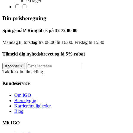
På lager
Din prisberegning
Spørgsmål? Ring til os på 32 72 00 00
Mandag til torsdag fra 08.00 til 16.00. Fredag ​​til 15.30
Tilmeld dig nyhedsbrevet og få 5% rabat
Abonner
>
Tak for din tilmelding
Kundeservice
Om IGO
Bæredygtig
Karrieremuligheder
Blog
Mit IGO