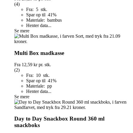
(4)
Fra: 5 stk.
Spar op til 41%
Materiale: bambus
Henter data...
Se mere
Multi Box madkasse
Fra
12,59 kr
pr. stk.
(2)
Fra: 10 stk.
Spar op til 41%
Materiale: pp
Henter data...
Se mere
Day to Day Snackbox Round 360 ml
snackboks