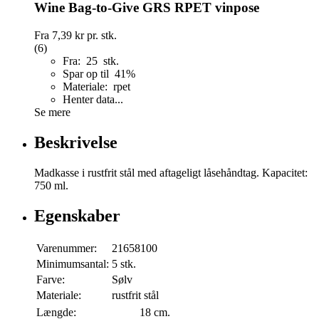
Wine Bag-to-Give GRS RPET vinpose
Fra
7,39 kr
pr. stk.
(6)
Fra: 25 stk.
Spar op til 41%
Materiale: rpet
Henter data...
Se mere
Beskrivelse
Madkasse i rustfrit stål med aftageligt låsehåndtag. Kapacitet:
750 ml.
Egenskaber
Varenummer:
21658100
Minimumsantal:
5 stk.
Farve:
Sølv
Materiale:
rustfrit stål
Længde:
18 cm.