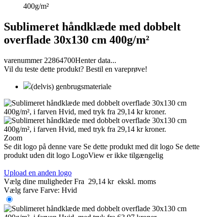
400g/m²
Sublimeret håndklæde med dobbelt
overflade 30x130 cm 400g/m²
varenummer 22864700
Henter data...
Vil du teste dette produkt? Bestil en vareprøve!
(delvis) genbrugsmateriale
Zoom
Se dit logo på denne vare
Se dette produkt med dit logo
Se dette
produkt uden dit logo
LogoView er ikke tilgængelig
Upload en anden logo
Vælg dine muligheder
Fra
29,14 kr
ekskl. moms
Vælg farve
Farve:
Hvid