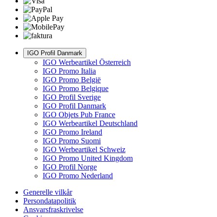
IGO Profil Danmark
IGO Werbeartikel Österreich
IGO Promo Italia
IGO Promo België
IGO Promo Belgique
IGO Profil Sverige
IGO Profil Danmark
IGO Objets Pub France
IGO Werbeartikel Deutschland
IGO Promo Ireland
IGO Promo Suomi
IGO Werbeartikel Schweiz
IGO Promo United Kingdom
IGO Profil Norge
IGO Promo Nederland
Generelle vilkår
Persondatapolitik
Ansvarsfraskrivelse