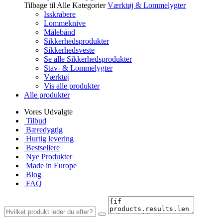
Tilbage til Alle Kategorier
Værktøj & Lommelygter
Isskrabere
Lommeknive
Målebånd
Sikkerhedsprodukter
Sikkerhedsveste
Se alle Sikkerhedsprodukter
Stav- & Lommelygter
Værktøj
Vis alle produkter
Alle produkter
Vores Udvalgte
Tilbud
Bæredygtig
Hurtig levering
Bestsellere
Nye Produkter
Made in Europe
Blog
FAQ