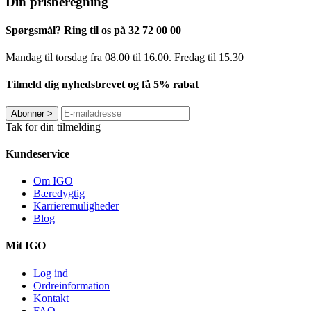
Din prisberegning
Spørgsmål? Ring til os på 32 72 00 00
Mandag til torsdag fra 08.00 til 16.00. Fredag ​​til 15.30
Tilmeld dig nyhedsbrevet og få 5% rabat
Abonner
>
Tak for din tilmelding
Kundeservice
Om IGO
Bæredygtig
Karrieremuligheder
Blog
Mit IGO
Log ind
Ordreinformation
Kontakt
FAQ