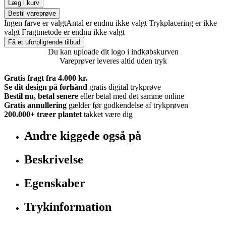
Læg i kurv
Bestil vareprøve
Ingen farve er valgt
Antal er endnu ikke valgt
Trykplacering er ikke
valgt
Fragtmetode er endnu ikke valgt
Få et uforpligtende tilbud
Du kan uploade dit logo i indkøbskurven
Vareprøver leveres altid uden tryk
Gratis fragt fra 4.000 kr.
Se dit design på forhånd
gratis digital trykprøve
Bestil nu, betal senere
eller betal med det samme online
Gratis annullering
gælder før godkendelse af trykprøven
200.000+
træer plantet
takket være dig
Andre kiggede også på
Beskrivelse
Egenskaber
Trykinformation