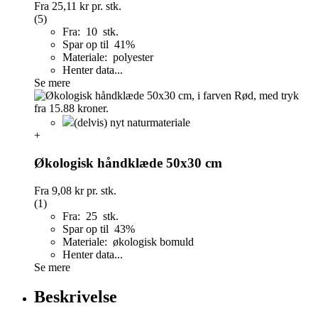
Fra
25,11 kr
pr. stk.
(5)
Fra: 10 stk.
Spar op til 41%
Materiale: polyester
Henter data...
Se mere
(delvis) nyt naturmateriale
+
Økologisk håndklæde 50x30 cm
Fra
9,08 kr
pr. stk.
(1)
Fra: 25 stk.
Spar op til 43%
Materiale: økologisk bomuld
Henter data...
Se mere
Beskrivelse