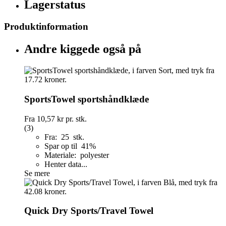
Lagerstatus
Produktinformation
Andre kiggede også på
SportsTowel sportshåndklæde
Fra
10,57 kr
pr. stk.
(3)
Fra: 25 stk.
Spar op til 41%
Materiale: polyester
Henter data...
Se mere
Quick Dry Sports/Travel Towel