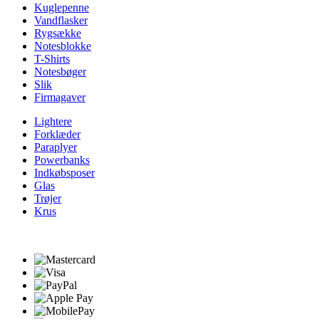
Kuglepenne
Vandflasker
Rygsække
Notesblokke
T-Shirts
Notesbøger
Slik
Firmagaver
Lightere
Forklæder
Paraplyer
Powerbanks
Indkøbsposer
Glas
Trøjer
Krus