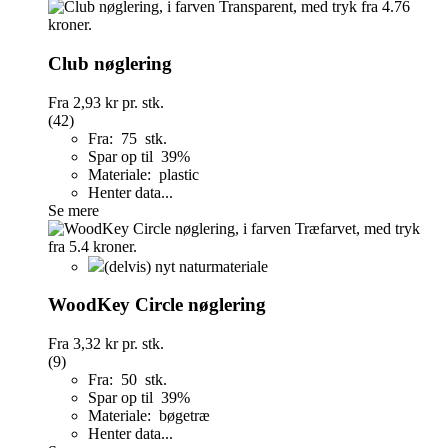
Club nøglering
Fra
2,93 kr
pr. stk.
(42)
Fra: 75 stk.
Spar op til 39%
Materiale: plastic
Henter data...
Se mere
(delvis) nyt naturmateriale
WoodKey Circle nøglering
Fra
3,32 kr
pr. stk.
(9)
Fra: 50 stk.
Spar op til 39%
Materiale: bøgetræ
Henter data...