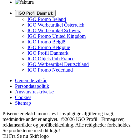
IGO Profil Danmark
IGO Promo Ireland
IGO Werbeartikel Österreich
IGO Werbeartikel Schweiz
IGO Promo United Kingdom
IGO Promo België
IGO Promo Belgique
IGO Profil Danmark
IGO Objets Pub France
IGO Werbeartikel Deutschland
IGO Promo Nederland
Generelle vilkår
Persondatapolitik
Ansvarsfraskrivelse
Cookies
Sitemap
Priserne er ekskl. moms, evt. lovpligtige afgifter og fragt,
medmindre andet er angivet. ©2026 IGO Profil - Firmagaver,
reklameartikler og profilbeklædning. Alle rettigheder forbeholdes.
Se produkterne med dit logo!
Til
Fra
Se nu
Skift logo