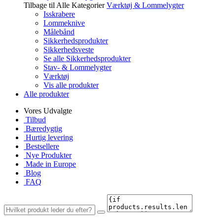
Tilbage til Alle Kategorier
Værktøj & Lommelygter
Isskrabere
Lommeknive
Målebånd
Sikkerhedsprodukter
Sikkerhedsveste
Se alle Sikkerhedsprodukter
Stav- & Lommelygter
Værktøj
Vis alle produkter
Alle produkter
Vores Udvalgte
Tilbud
Bæredygtig
Hurtig levering
Bestsellere
Nye Produkter
Made in Europe
Blog
FAQ