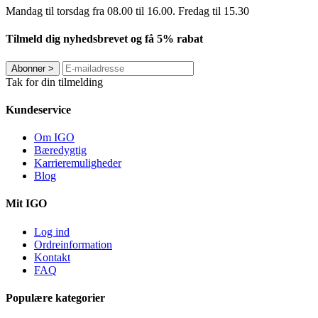
Mandag til torsdag fra 08.00 til 16.00. Fredag ​​til 15.30
Tilmeld dig nyhedsbrevet og få 5% rabat
Abonner
>
Tak for din tilmelding
Kundeservice
Om IGO
Bæredygtig
Karrieremuligheder
Blog
Mit IGO
Log ind
Ordreinformation
Kontakt
FAQ
Populære kategorier