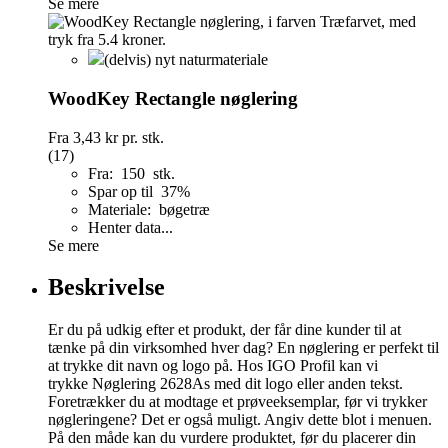
Se mere
(delvis) nyt naturmateriale
WoodKey Rectangle nøglering
Fra
3,43 kr
pr. stk.
(17)
Fra: 150 stk.
Spar op til 37%
Materiale: bøgetræ
Henter data...
Se mere
Beskrivelse
Er du på udkig efter et produkt, der får dine kunder til at
tænke på din virksomhed hver dag? En nøglering er perfekt til
at trykke dit navn og logo på. Hos IGO Profil kan vi
trykke Nøglering 2628As med dit logo eller anden tekst.
Foretrækker du at modtage et prøveeksemplar, før vi trykker
nøgleringene? Det er også muligt. Angiv dette blot i menuen.
På den måde kan du vurdere produktet, før du placerer din