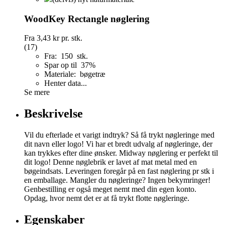
WoodKey Rectangle nøglering
Fra
3,43 kr
pr. stk.
(17)
Fra: 150 stk.
Spar op til 37%
Materiale: bøgetræ
Henter data...
Se mere
Beskrivelse
Vil du efterlade et varigt indtryk? Så få trykt nøgleringe med
dit navn eller logo! Vi har et bredt udvalg af nøgleringe, der
kan trykkes efter dine ønsker. Midway nøglering er perfekt til
dit logo! Denne nøglebrik er lavet af mat metal med en
bøgeindsats. Leveringen foregår på en fast nøglering pr stk i
en emballage. Mangler du nøgleringe? Ingen bekymringer!
Genbestilling er også meget nemt med din egen konto.
Opdag, hvor nemt det er at få trykt flotte nøgleringe.
Egenskaber