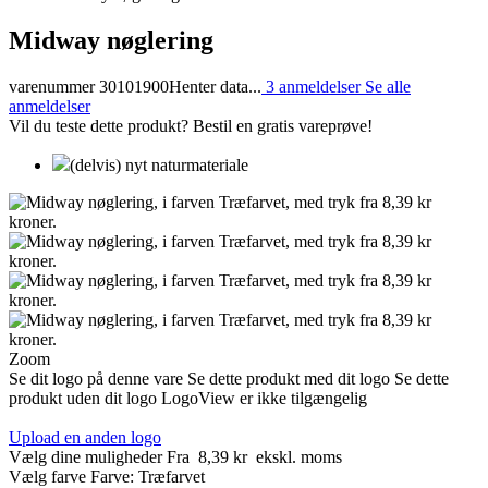
Midway nøglering
varenummer 30101900
Henter data...
3 anmeldelser
Se alle
anmeldelser
Vil du teste dette produkt? Bestil en gratis vareprøve!
(delvis) nyt naturmateriale
Zoom
Se dit logo på denne vare
Se dette produkt med dit logo
Se dette
produkt uden dit logo
LogoView er ikke tilgængelig
Upload en anden logo
Vælg dine muligheder
Fra
8,39 kr
ekskl. moms
Vælg farve
Farve:
Træfarvet