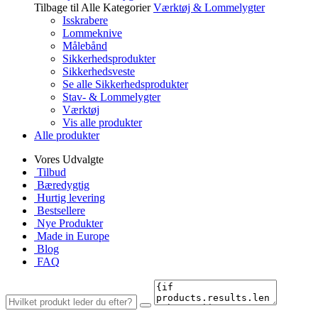
Tilbage til Alle Kategorier
Værktøj & Lommelygter
Isskrabere
Lommeknive
Målebånd
Sikkerhedsprodukter
Sikkerhedsveste
Se alle Sikkerhedsprodukter
Stav- & Lommelygter
Værktøj
Vis alle produkter
Alle produkter
Vores Udvalgte
Tilbud
Bæredygtig
Hurtig levering
Bestsellere
Nye Produkter
Made in Europe
Blog
FAQ