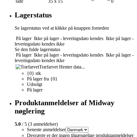
side
35 x 15
0
Lagerstatus
Se lagerstatus ved at klikke på knappen forneden
På lager
Ikke på lager - leveringsdato kendes
Ikke på lager -
leveringsdato kendes ikke
Se den fulde lagerstatus
På lager
Ikke på lager - leveringsdato kendes
Ikke på lager -
leveringsdato kendes ikke
Træfarvet
Henter data...
{0} stk
På lager fra {0}
Udsolgt
På lager
Produktanmeldelser af Midway
nøglering
5.0
/ 5 (3 anmeldelser)
Seneste anmeldelser
Desværre er der ingen tilgængelige produktanmeldelser