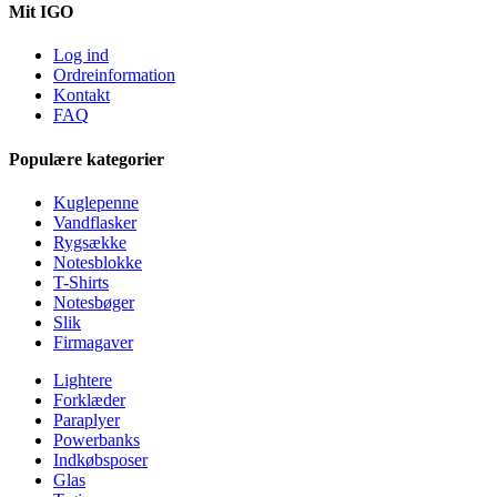
Mit IGO
Log ind
Ordreinformation
Kontakt
FAQ
Populære kategorier
Kuglepenne
Vandflasker
Rygsække
Notesblokke
T-Shirts
Notesbøger
Slik
Firmagaver
Lightere
Forklæder
Paraplyer
Powerbanks
Indkøbsposer
Glas