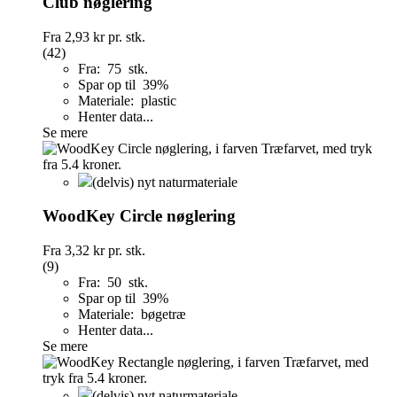
Club nøglering
Fra
2,93 kr
pr. stk.
(42)
Fra: 75 stk.
Spar op til 39%
Materiale: plastic
Henter data...
Se mere
(delvis) nyt naturmateriale
WoodKey Circle nøglering
Fra
3,32 kr
pr. stk.
(9)
Fra: 50 stk.
Spar op til 39%
Materiale: bøgetræ
Henter data...
Se mere
(delvis) nyt naturmateriale