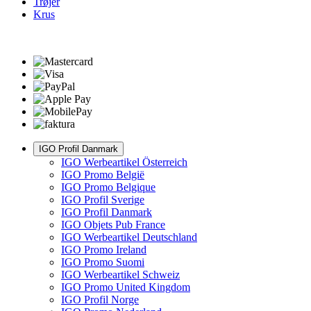
Trøjer
Krus
IGO Profil Danmark
IGO Werbeartikel Österreich
IGO Promo België
IGO Promo Belgique
IGO Profil Sverige
IGO Profil Danmark
IGO Objets Pub France
IGO Werbeartikel Deutschland
IGO Promo Ireland
IGO Promo Suomi
IGO Werbeartikel Schweiz
IGO Promo United Kingdom
IGO Profil Norge