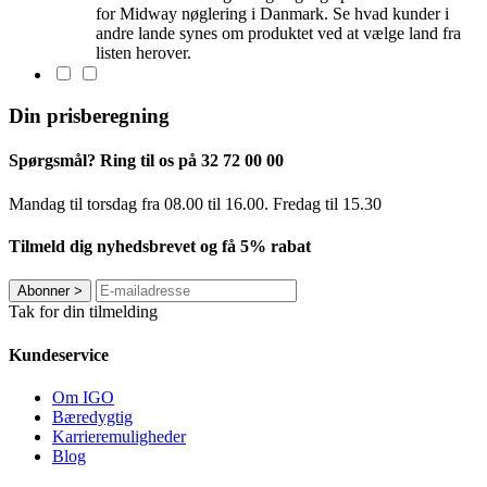
for Midway nøglering i Danmark. Se hvad kunder i
andre lande synes om produktet ved at vælge land fra
listen herover.
Din prisberegning
Spørgsmål? Ring til os på 32 72 00 00
Mandag til torsdag fra 08.00 til 16.00. Fredag ​​til 15.30
Tilmeld dig nyhedsbrevet og få 5% rabat
Abonner
>
Tak for din tilmelding
Kundeservice
Om IGO
Bæredygtig
Karrieremuligheder
Blog