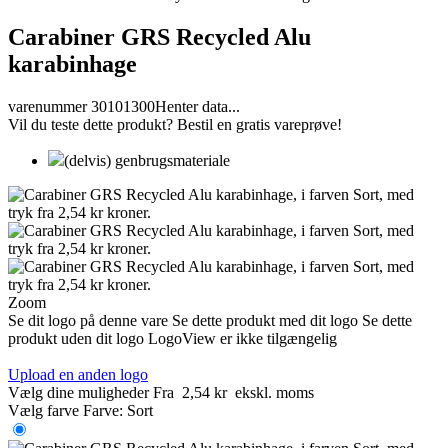
Carabiner GRS Recycled Alu
karabinhage
varenummer 30101300
Henter data...
Vil du teste dette produkt? Bestil en gratis vareprøve!
(delvis) genbrugsmateriale
Zoom
Se dit logo på denne vare
Se dette produkt med dit logo
Se dette
produkt uden dit logo
LogoView er ikke tilgængelig
Upload en anden logo
Vælg dine muligheder
Fra
2,54 kr
ekskl. moms
Vælg farve
Farve:
Sort