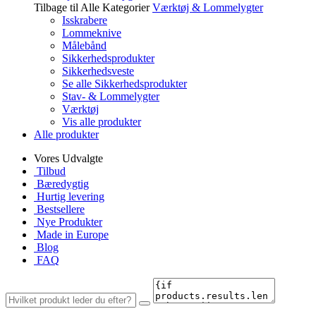
Tilbage til Alle Kategorier
Værktøj & Lommelygter
Isskrabere
Lommeknive
Målebånd
Sikkerhedsprodukter
Sikkerhedsveste
Se alle Sikkerhedsprodukter
Stav- & Lommelygter
Værktøj
Vis alle produkter
Alle produkter
Vores Udvalgte
Tilbud
Bæredygtig
Hurtig levering
Bestsellere
Nye Produkter
Made in Europe
Blog
FAQ