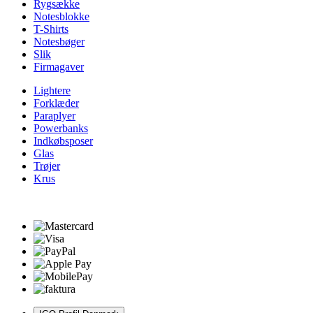
Rygsække
Notesblokke
T-Shirts
Notesbøger
Slik
Firmagaver
Lightere
Forklæder
Paraplyer
Powerbanks
Indkøbsposer
Glas
Trøjer
Krus