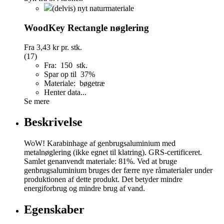
(delvis) nyt naturmateriale
WoodKey Rectangle nøglering
Fra
3,43 kr
pr. stk.
(17)
Fra: 150 stk.
Spar op til 37%
Materiale: bøgetræ
Henter data...
Se mere
Beskrivelse
WoW! Karabinhage af genbrugsaluminium med
metalnøglering (ikke egnet til klatring). GRS-certificeret.
Samlet genanvendt materiale: 81%. Ved at bruge
genbrugsaluminium bruges der færre nye råmaterialer under
produktionen af dette produkt. Det betyder mindre
energiforbrug og mindre brug af vand.
Egenskaber