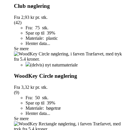
Club nøglering
Fra
2,93 kr
pr. stk.
(42)
Fra: 75 stk.
Spar op til 39%
Materiale: plastic
Henter data...
Se mere
(delvis) nyt naturmateriale
WoodKey Circle nøglering
Fra
3,32 kr
pr. stk.
(9)
Fra: 50 stk.
Spar op til 39%
Materiale: bøgetræ
Henter data...
Se mere