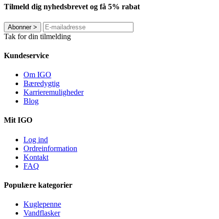
Tilmeld dig nyhedsbrevet og få 5% rabat
Abonner
>
Tak for din tilmelding
Kundeservice
Om IGO
Bæredygtig
Karrieremuligheder
Blog
Mit IGO
Log ind
Ordreinformation
Kontakt
FAQ
Populære kategorier
Kuglepenne
Vandflasker