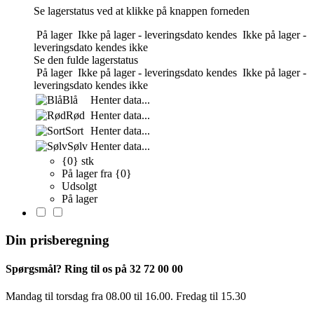
Se lagerstatus ved at klikke på knappen forneden
På lager
Ikke på lager - leveringsdato kendes
Ikke på lager -
leveringsdato kendes ikke
Se den fulde lagerstatus
På lager
Ikke på lager - leveringsdato kendes
Ikke på lager -
leveringsdato kendes ikke
Blå
Henter data...
Rød
Henter data...
Sort
Henter data...
Sølv
Henter data...
{0} stk
På lager fra {0}
Udsolgt
På lager
Din prisberegning
Spørgsmål? Ring til os på 32 72 00 00
Mandag til torsdag fra 08.00 til 16.00. Fredag ​​til 15.30