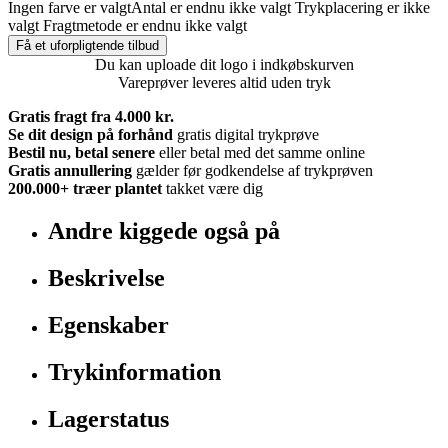
Ingen farve er valgt
Antal er endnu ikke valgt
Trykplacering er ikke
valgt
Fragtmetode er endnu ikke valgt
Få et uforpligtende tilbud
Du kan uploade dit logo i indkøbskurven
Vareprøver leveres altid uden tryk
Gratis fragt fra 4.000 kr.
Se dit design på forhånd
gratis digital trykprøve
Bestil nu, betal senere
eller betal med det samme online
Gratis annullering
gælder før godkendelse af trykprøven
200.000+
træer plantet
takket være dig
Andre kiggede også på
Beskrivelse
Egenskaber
Trykinformation
Lagerstatus