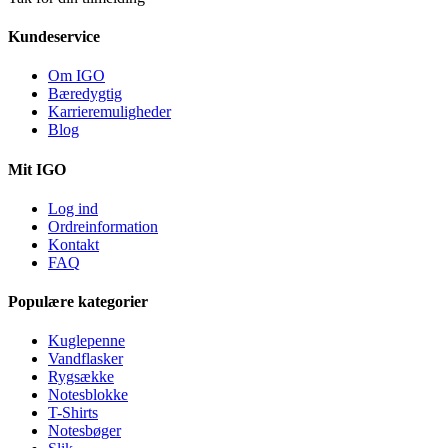
Kundeservice
Om IGO
Bæredygtig
Karrieremuligheder
Blog
Mit IGO
Log ind
Ordreinformation
Kontakt
FAQ
Populære kategorier
Kuglepenne
Vandflasker
Rygsække
Notesblokke
T-Shirts
Notesbøger