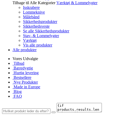
Tilbage til Alle Kategorier
Værktøj & Lommelygter
Isskrabere
Lommeknive
Målebånd
Sikkerhedsprodukter
Sikkerhedsveste
Se alle Sikkerhedsprodukter
Stav- & Lommelygter
Værktøj
Vis alle produkter
Alle produkter
Vores Udvalgte
Tilbud
Bæredygtig
Hurtig levering
Bestsellere
Nye Produkter
Made in Europe
Blog
FAQ