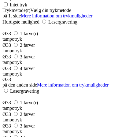
Intet tryk
Trykmetode(r)
Vælg din trykmetode
på 1. side
Mere information om trykmuligheder
Hurtigste mulighed
Lasergravering
Ø33
1 farve(r)
tampotryk
Ø33
2 farver
tampotryk
Ø33
3 farver
tampotryk
Ø33
4 farver
tampotryk
Ø33
på den anden side
Mere information om trykmuligheder
Lasergravering
Ø33
1 farve(r)
tampotryk
Ø33
2 farver
tampotryk
Ø33
3 farver
tampotryk