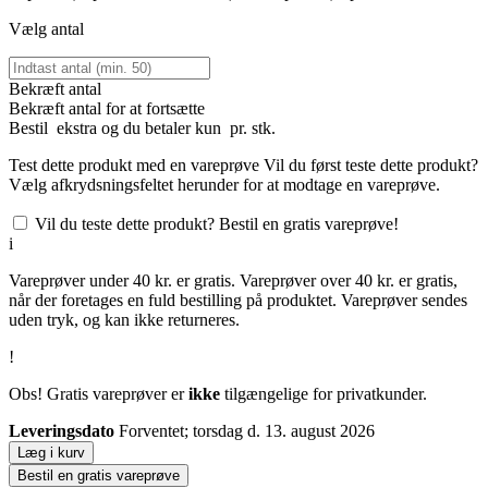
Vælg antal
Bekræft antal
Bekræft antal for at fortsætte
Bestil
ekstra og du betaler kun
pr. stk.
Test dette produkt med en vareprøve
Vil du først teste dette produkt?
Vælg afkrydsningsfeltet herunder for at modtage en vareprøve.
Vil du teste dette produkt? Bestil en gratis vareprøve!
i
Vareprøver under 40 kr. er gratis. Vareprøver over 40 kr. er gratis,
når der foretages en fuld bestilling på produktet. Vareprøver sendes
uden tryk, og kan ikke returneres.
!
Obs! Gratis vareprøver er
ikke
tilgængelige for privatkunder.
Leveringsdato
Forventet; torsdag d. 13. august 2026
Læg i kurv
Bestil en gratis vareprøve