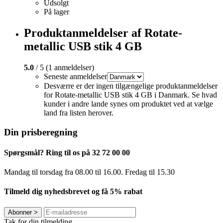
Udsolgt
På lager
Produktanmeldelser af Rotate-
metallic USB stik 4 GB
5.0
/ 5 (1 anmeldelser)
Seneste anmeldelser
Desværre er der ingen tilgængelige produktanmeldelser
for Rotate-metallic USB stik 4 GB i Danmark. Se hvad
kunder i andre lande synes om produktet ved at vælge
land fra listen herover.
Din prisberegning
Spørgsmål? Ring til os på 32 72 00 00
Mandag til torsdag fra 08.00 til 16.00. Fredag ​​til 15.30
Tilmeld dig nyhedsbrevet og få 5% rabat
Abonner
>
Tak for din tilmelding