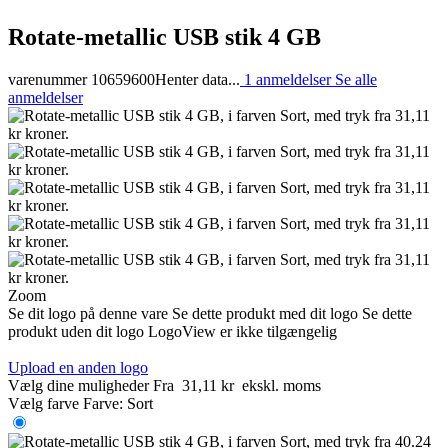
Rotate-metallic USB stik 4 GB
varenummer 10659600
Henter data...
1 anmeldelser
Se alle
anmeldelser
Zoom
Se dit logo på denne vare
Se dette produkt med dit logo
Se dette
produkt uden dit logo
LogoView er ikke tilgængelig
Upload en anden logo
Vælg dine muligheder
Fra
31,11 kr
ekskl. moms
Vælg farve
Farve:
Sort