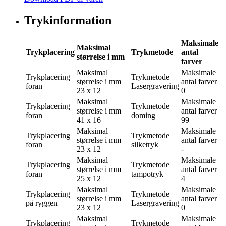
Trykinformation
Maksimale
Maksimal
Trykplacering
Trykmetode
antal
størrelse i mm
farver
Maksimal
Maksimale
Trykplacering
Trykmetode
størrelse i mm
antal farver
foran
Lasergravering
23 x 12
0
Maksimal
Maksimale
Trykplacering
Trykmetode
størrelse i mm
antal farver
foran
doming
41 x 16
99
Maksimal
Maksimale
Trykplacering
Trykmetode
størrelse i mm
antal farver
foran
silketryk
23 x 12
-
Maksimal
Maksimale
Trykplacering
Trykmetode
størrelse i mm
antal farver
foran
tampotryk
25 x 12
4
Maksimal
Maksimale
Trykplacering
Trykmetode
størrelse i mm
antal farver
på ryggen
Lasergravering
23 x 12
0
Maksimal
Maksimale
Trykplacering
Trykmetode