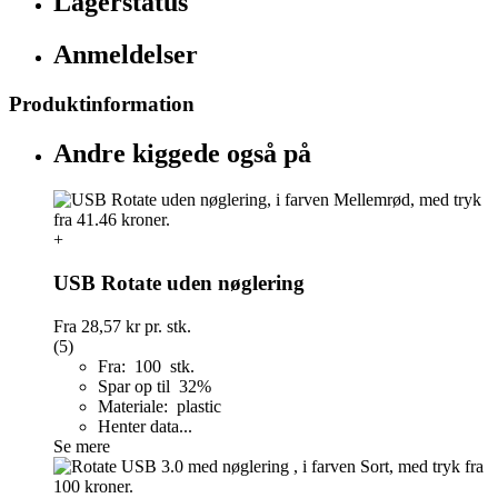
Lagerstatus
Anmeldelser
Produktinformation
Andre kiggede også på
+
USB Rotate uden nøglering
Fra
28,57 kr
pr. stk.
(5)
Fra: 100 stk.
Spar op til 32%
Materiale: plastic
Henter data...
Se mere