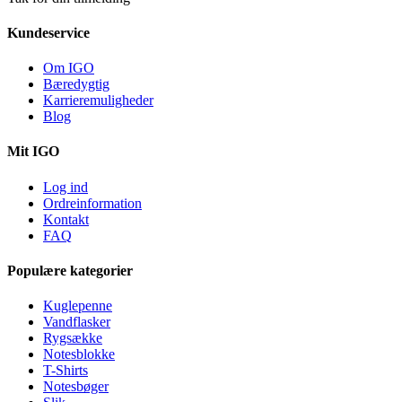
Kundeservice
Om IGO
Bæredygtig
Karrieremuligheder
Blog
Mit IGO
Log ind
Ordreinformation
Kontakt
FAQ
Populære kategorier
Kuglepenne
Vandflasker
Rygsække
Notesblokke
T-Shirts
Notesbøger