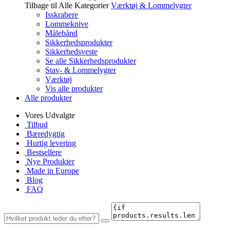
Tilbage til Alle Kategorier
Værktøj & Lommelygter
Isskrabere
Lommeknive
Målebånd
Sikkerhedsprodukter
Sikkerhedsveste
Se alle Sikkerhedsprodukter
Stav- & Lommelygter
Værktøj
Vis alle produkter
Alle produkter
Vores Udvalgte
Tilbud
Bæredygtig
Hurtig levering
Bestsellere
Nye Produkter
Made in Europe
Blog
FAQ