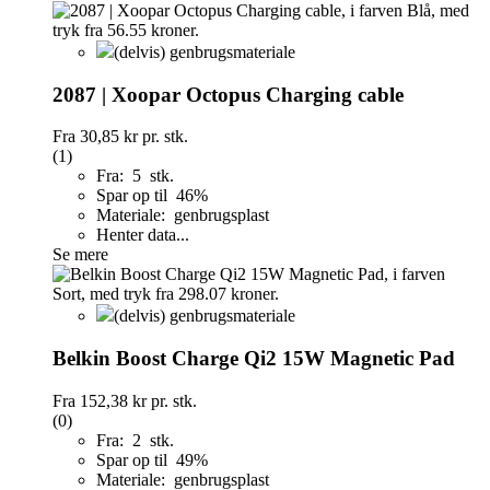
(delvis) genbrugsmateriale
2087 | Xoopar Octopus Charging cable
Fra
30,85 kr
pr. stk.
(1)
Fra: 5 stk.
Spar op til 46%
Materiale: genbrugsplast
Henter data...
Se mere
(delvis) genbrugsmateriale
Belkin Boost Charge Qi2 15W Magnetic Pad
Fra
152,38 kr
pr. stk.
(0)
Fra: 2 stk.
Spar op til 49%
Materiale: genbrugsplast