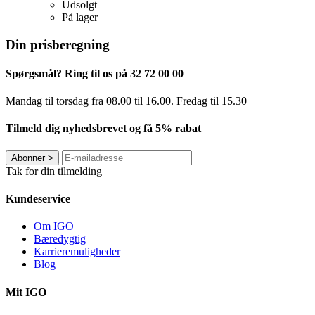
Udsolgt
På lager
Din prisberegning
Spørgsmål? Ring til os på 32 72 00 00
Mandag til torsdag fra 08.00 til 16.00. Fredag ​​til 15.30
Tilmeld dig nyhedsbrevet og få 5% rabat
Abonner
>
Tak for din tilmelding
Kundeservice
Om IGO
Bæredygtig
Karrieremuligheder
Blog
Mit IGO