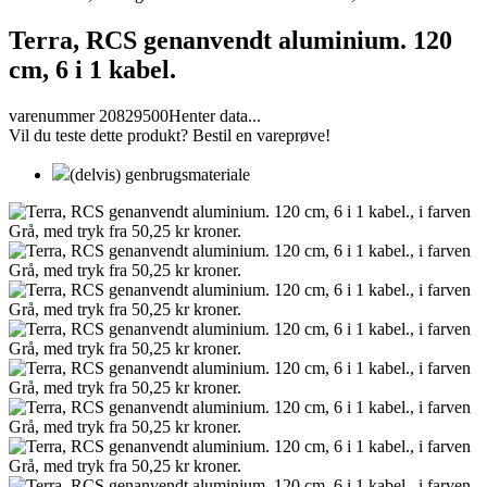
Terra, RCS genanvendt aluminium. 120
cm, 6 i 1 kabel.
varenummer 20829500
Henter data...
Vil du teste dette produkt? Bestil en vareprøve!
(delvis) genbrugsmateriale