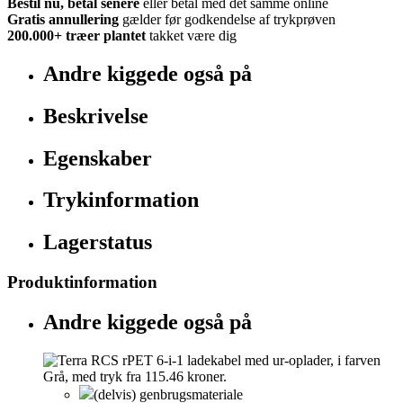
Bestil nu, betal senere
eller betal med det samme online
Gratis annullering
gælder før godkendelse af trykprøven
200.000+
træer plantet
takket være dig
Andre kiggede også på
Beskrivelse
Egenskaber
Trykinformation
Lagerstatus
Produktinformation
Andre kiggede også på
(delvis) genbrugsmateriale