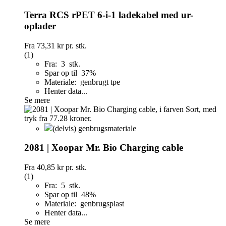
Terra RCS rPET 6-i-1 ladekabel med ur-
oplader
Fra
73,31 kr
pr. stk.
(1)
Fra: 3 stk.
Spar op til 37%
Materiale: genbrugt tpe
Henter data...
Se mere
(delvis) genbrugsmateriale
2081 | Xoopar Mr. Bio Charging cable
Fra
40,85 kr
pr. stk.
(1)
Fra: 5 stk.
Spar op til 48%
Materiale: genbrugsplast
Henter data...
Se mere