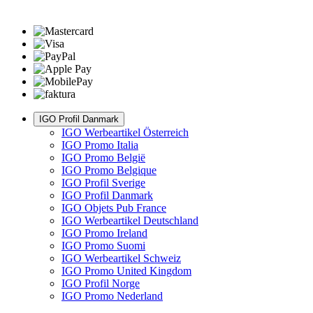
IGO Profil Danmark
IGO Werbeartikel Österreich
IGO Promo Italia
IGO Promo België
IGO Promo Belgique
IGO Profil Sverige
IGO Profil Danmark
IGO Objets Pub France
IGO Werbeartikel Deutschland
IGO Promo Ireland
IGO Promo Suomi
IGO Werbeartikel Schweiz
IGO Promo United Kingdom
IGO Profil Norge
IGO Promo Nederland