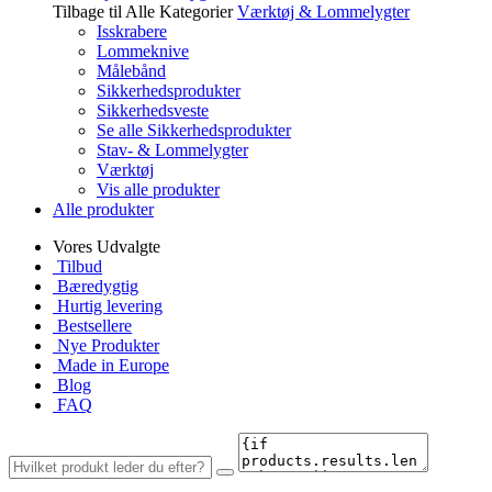
Tilbage til Alle Kategorier
Værktøj & Lommelygter
Isskrabere
Lommeknive
Målebånd
Sikkerhedsprodukter
Sikkerhedsveste
Se alle Sikkerhedsprodukter
Stav- & Lommelygter
Værktøj
Vis alle produkter
Alle produkter
Vores Udvalgte
Tilbud
Bæredygtig
Hurtig levering
Bestsellere
Nye Produkter
Made in Europe
Blog
FAQ