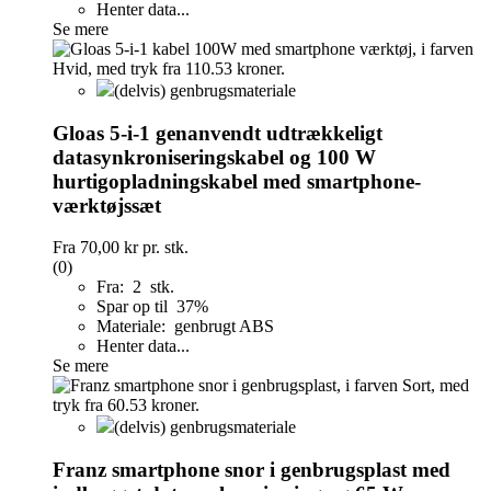
Henter data...
Se mere
(delvis) genbrugsmateriale
Gloas 5-i-1 genanvendt udtrækkeligt
datasynkroniseringskabel og 100 W
hurtigopladningskabel med smartphone-
værktøjssæt
Fra
70,00 kr
pr. stk.
(0)
Fra: 2 stk.
Spar op til 37%
Materiale: genbrugt ABS
Henter data...
Se mere
(delvis) genbrugsmateriale
Franz smartphone snor i genbrugsplast med