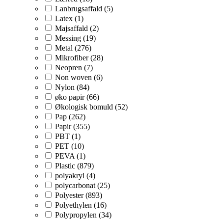
Lanbrugsaffald (5)
Latex (1)
Majsaffald (2)
Messing (19)
Metal (276)
Mikrofiber (28)
Neopren (7)
Non woven (6)
Nylon (84)
øko papir (66)
Økologisk bomuld (52)
Pap (262)
Papir (355)
PBT (1)
PET (10)
PEVA (1)
Plastic (879)
polyakryl (4)
polycarbonat (25)
Polyester (893)
Polyethylen (16)
Polypropylen (34)