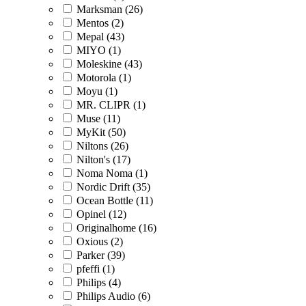
Marksman (26)
Mentos (2)
Mepal (43)
MIYO (1)
Moleskine (43)
Motorola (1)
Moyu (1)
MR. CLIPR (1)
Muse (11)
MyKit (50)
Niltons (26)
Nilton's (17)
Noma Noma (1)
Nordic Drift (35)
Ocean Bottle (11)
Opinel (12)
Originalhome (16)
Oxious (2)
Parker (39)
pfeffi (1)
Philips (4)
Philips Audio (6)