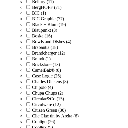
Bellroy (11)
BergHOFF (71)
BIC (1)
BIC Graphic (77)
Black + Blum (19)
Blaupunkt (8)
Boska (16)
Bowls and Dishes (4)
Brabantia (18)
Brandcharger (12)
Brandt (1)
Brickstone (13)
CamelBak® (8)
Case Logic (26)
Charles Dickens (8)
Chipolo (4)
Chupa Chups (2)
Circular&Co (15)
Circulware (12)
Citizen Green (30)
Clic Clac tin by Areka (6)
Contigo (26)
Coollux (5)