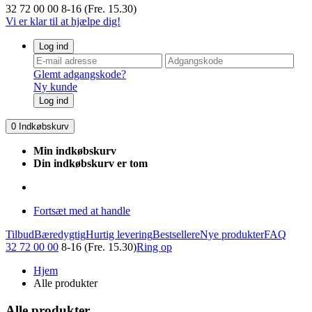
32 72 00 00
8-16 (Fre. 15.30)
Vi er klar til at hjælpe dig!
Log ind
Glemt adgangskode?
Ny kunde
Log ind
0
Indkøbskurv
Min indkøbskurv
Din indkøbskurv er tom
Fortsæt med at handle
Tilbud
Bæredygtig
Hurtig levering
Bestsellere
Nye produkter
FAQ
32 72 00 00
8-16 (Fre. 15.30)
Ring op
Hjem
Alle produkter
Alle produkter