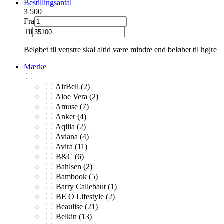
Bestillingsantal
3
500
Fra
Til
Beløbet til venstre skal altid være mindre end beløbet til højre
Mærke
AirBell (2)
Aloe Vera (2)
Amuse (7)
Anker (4)
Aqiila (2)
Aviana (4)
Avira (11)
B&C (6)
Bahlsen (2)
Bambook (5)
Barry Callebaut (1)
BE O Lifestyle (2)
Beaulise (21)
Belkin (13)