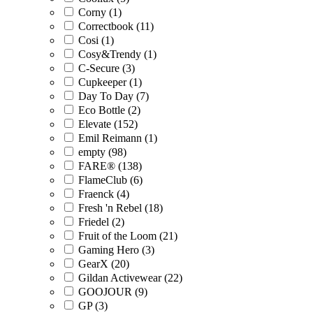
Corny (1)
Correctbook (11)
Cosi (1)
Cosy&Trendy (1)
C-Secure (3)
Cupkeeper (1)
Day To Day (7)
Eco Bottle (2)
Elevate (152)
Emil Reimann (1)
empty (98)
FARE® (138)
FlameClub (6)
Fraenck (4)
Fresh 'n Rebel (18)
Friedel (2)
Fruit of the Loom (21)
Gaming Hero (3)
GearX (20)
Gildan Activewear (22)
GOOJOUR (9)
GP (3)