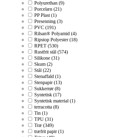
Polyurethan (9)
Porcelæn (21)
PP Plast (1)
Presenning (3)
PVC (191)
Rilsan® Polyamid (4)
Ripstop Polyester (18)
RPET (530)
Rustfrit stål (574)
Silikone (31)
Skum (2)
Stål (22)
Stenaffald (1)
Stenpapir (13)
Sukkerrør (8)
Syntetisk (17)
Syntetisk material (1)
terracotta (8)
Tin (1)
TPU (31)
Træ (349)
træfrit papir (1)