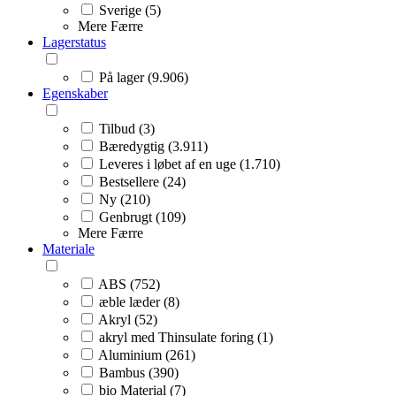
Sverige (5)
Mere
Færre
Lagerstatus
På lager (9.906)
Egenskaber
Tilbud (3)
Bæredygtig (3.911)
Leveres i løbet af en uge (1.710)
Bestsellere (24)
Ny (210)
Genbrugt (109)
Mere
Færre
Materiale
ABS (752)
æble læder (8)
Akryl (52)
akryl med Thinsulate foring (1)
Aluminium (261)
Bambus (390)
bio Material (7)