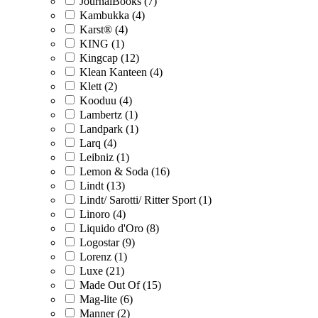
JournalBooks (7)
Kambukka (4)
Karst® (4)
KING (1)
Kingcap (12)
Klean Kanteen (4)
Klett (2)
Kooduu (4)
Lambertz (1)
Landpark (1)
Larq (4)
Leibniz (1)
Lemon & Soda (16)
Lindt (13)
Lindt/ Sarotti/ Ritter Sport (1)
Linoro (4)
Liquido d'Oro (8)
Logostar (9)
Lorenz (1)
Luxe (21)
Made Out Of (15)
Mag-lite (6)
Manner (2)