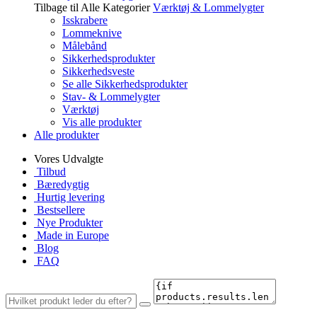
Tilbage til Alle Kategorier
Værktøj & Lommelygter
Isskrabere
Lommeknive
Målebånd
Sikkerhedsprodukter
Sikkerhedsveste
Se alle Sikkerhedsprodukter
Stav- & Lommelygter
Værktøj
Vis alle produkter
Alle produkter
Vores Udvalgte
Tilbud
Bæredygtig
Hurtig levering
Bestsellere
Nye Produkter
Made in Europe
Blog
FAQ