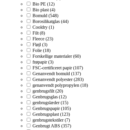
Bio PE (12)
Bio plast (4)
Bomuld (548)
Borosilikatglas (44)
Cooldry (1)
Filt (8)
Fleece (23)
Fløjl (3)
Folie (18)
Forskellige materialer (60)
frøpapir (3)
FSC-certificeret papir (107)
Genanvendt bomuld (137)
Genanvendt polyester (283)
genanvendt polypropylen (18)
genbrugsfilt (20)
Genbrugsglas (12)
genbrugslæder (15)
Genbrugspapir (105)
Genbrugsplast (123)
genbrugstekstiler (7)
Genbrugt ABS (357)