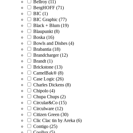
Bellroy (11)
BergHOFF (71)
BIC (1)
BIC Graphic (77)
Black + Blum (19)
Blaupunkt (8)
Boska (16)
Bowls and Dishes (4)
Brabantia (18)
Brandcharger (12)
Brandt (1)
Brickstone (13)
CamelBak® (8)
Case Logic (26)
Charles Dickens (8)
Chipolo (4)
Chupa Chups (2)
Circular&Co (15)
Circulware (12)
Citizen Green (30)
Clic Clac tin by Areka (6)
Contigo (25)
Coollux (5)