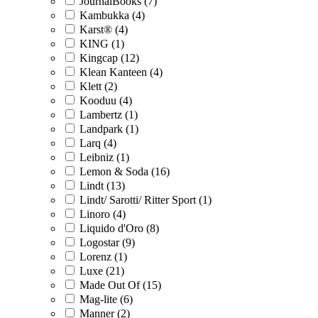
JournalBooks (7)
Kambukka (4)
Karst® (4)
KING (1)
Kingcap (12)
Klean Kanteen (4)
Klett (2)
Kooduu (4)
Lambertz (1)
Landpark (1)
Larq (4)
Leibniz (1)
Lemon & Soda (16)
Lindt (13)
Lindt/ Sarotti/ Ritter Sport (1)
Linoro (4)
Liquido d'Oro (8)
Logostar (9)
Lorenz (1)
Luxe (21)
Made Out Of (15)
Mag-lite (6)
Manner (2)