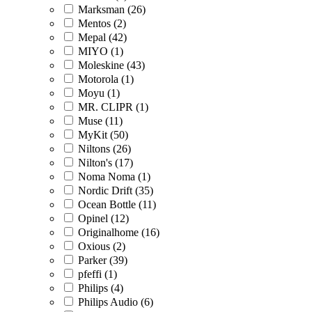
Marksman (26)
Mentos (2)
Mepal (42)
MIYO (1)
Moleskine (43)
Motorola (1)
Moyu (1)
MR. CLIPR (1)
Muse (11)
MyKit (50)
Niltons (26)
Nilton's (17)
Noma Noma (1)
Nordic Drift (35)
Ocean Bottle (11)
Opinel (12)
Originalhome (16)
Oxious (2)
Parker (39)
pfeffi (1)
Philips (4)
Philips Audio (6)