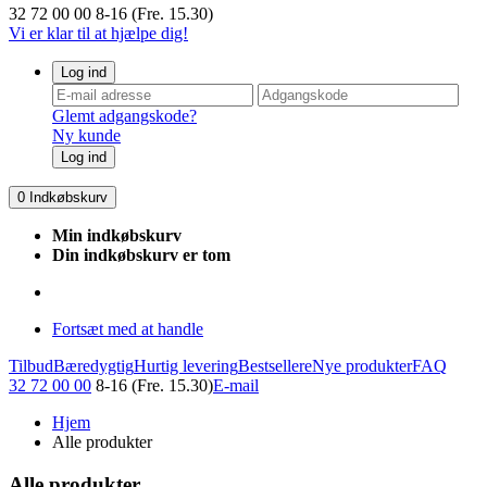
32 72 00 00
8-16 (Fre. 15.30)
Vi er klar til at hjælpe dig!
Log ind
Glemt adgangskode?
Ny kunde
Log ind
0
Indkøbskurv
Min indkøbskurv
Din indkøbskurv er tom
Fortsæt med at handle
Tilbud
Bæredygtig
Hurtig levering
Bestsellere
Nye produkter
FAQ
32 72 00 00
8-16 (Fre. 15.30)
E-mail
Hjem
Alle produkter
Alle produkter