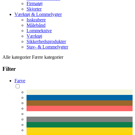
Firmatøj
Skjorter
Værktøj & Lommelygter
Isskrabere
Målebånd
Lommeknive
Værktøj
Sikkerhedsprodukter
Stav- & Lommelygter
Alle kategorier
Færre kategorier
Filter
Farve