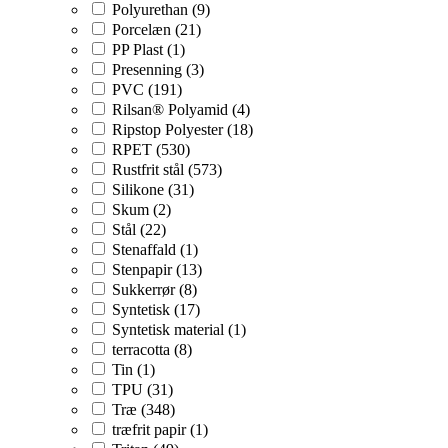
Polyurethan (9)
Porcelæn (21)
PP Plast (1)
Presenning (3)
PVC (191)
Rilsan® Polyamid (4)
Ripstop Polyester (18)
RPET (530)
Rustfrit stål (573)
Silikone (31)
Skum (2)
Stål (22)
Stenaffald (1)
Stenpapir (13)
Sukkerrør (8)
Syntetisk (17)
Syntetisk material (1)
terracotta (8)
Tin (1)
TPU (31)
Træ (348)
træfrit papir (1)