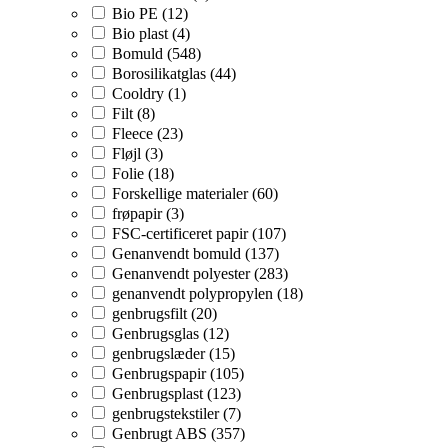
Bio PE (12)
Bio plast (4)
Bomuld (548)
Borosilikatglas (44)
Cooldry (1)
Filt (8)
Fleece (23)
Fløjl (3)
Folie (18)
Forskellige materialer (60)
frøpapir (3)
FSC-certificeret papir (107)
Genanvendt bomuld (137)
Genanvendt polyester (283)
genanvendt polypropylen (18)
genbrugsfilt (20)
Genbrugsglas (12)
genbrugslæder (15)
Genbrugspapir (105)
Genbrugsplast (123)
genbrugstekstiler (7)
Genbrugt ABS (357)