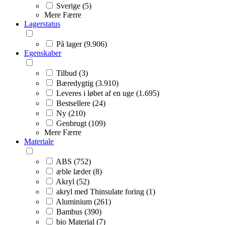
Sverige (5)
Mere
Færre
Lagerstatus
På lager (9.906)
Egenskaber
Tilbud (3)
Bæredygtig (3.910)
Leveres i løbet af en uge (1.695)
Bestsellere (24)
Ny (210)
Genbrugt (109)
Mere
Færre
Materiale
ABS (752)
æble læder (8)
Akryl (52)
akryl med Thinsulate foring (1)
Aluminium (261)
Bambus (390)
bio Material (7)