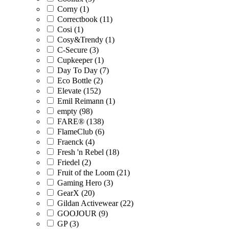
Corny (1)
Correctbook (11)
Cosi (1)
Cosy&Trendy (1)
C-Secure (3)
Cupkeeper (1)
Day To Day (7)
Eco Bottle (2)
Elevate (152)
Emil Reimann (1)
empty (98)
FARE® (138)
FlameClub (6)
Fraenck (4)
Fresh 'n Rebel (18)
Friedel (2)
Fruit of the Loom (21)
Gaming Hero (3)
GearX (20)
Gildan Activewear (22)
GOOJOUR (9)
GP (3)