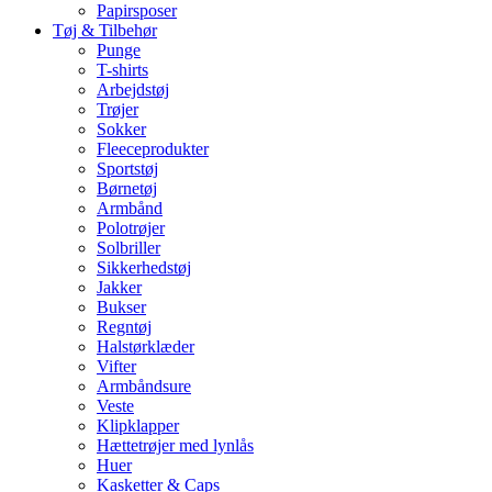
Papirsposer
Tøj & Tilbehør
Punge
T-shirts
Arbejdstøj
Trøjer
Sokker
Fleeceprodukter
Sportstøj
Børnetøj
Armbånd
Polotrøjer
Solbriller
Sikkerhedstøj
Jakker
Bukser
Regntøj
Halstørklæder
Vifter
Armbåndsure
Veste
Klipklapper
Hættetrøjer med lynlås
Huer
Kasketter & Caps