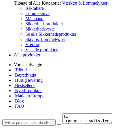
Tilbage til Alle Kategorier
Værktøj & Lommelygter
Isskrabere
Lommeknive
Målebånd
Sikkerhedsprodukter
Sikkerhedsveste
Se alle Sikkerhedsprodukter
Stav- & Lommelygter
Værktøj
Vis alle produkter
Alle produkter
Vores Udvalgte
Tilbud
Bæredygtig
Hurtig levering
Bestsellere
Nye Produkter
Made in Europe
Blog
FAQ