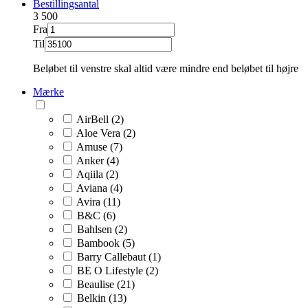
Bestillingsantal
3
500
Fra
Til
Beløbet til venstre skal altid være mindre end beløbet til højre
Mærke
AirBell (2)
Aloe Vera (2)
Amuse (7)
Anker (4)
Aqiila (2)
Aviana (4)
Avira (11)
B&C (6)
Bahlsen (2)
Bambook (5)
Barry Callebaut (1)
BE O Lifestyle (2)
Beaulise (21)
Belkin (13)