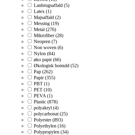
Lanbrugsaffald (5)
Latex (1)
Majsaffald (2)
Messing (19)
Metal (276)
Mikrofiber (28)
Neopren (7)
Non woven (6)
Nylon (84)
øko papir (66)
Økologisk bomuld (52)
Pap (262)
Papir (355)
PBT (1)
PET (10)
PEVA (1)
Plastic (878)
polyakryl (4)
polycarbonat (25)
Polyester (893)
Polyethylen (16)
Polypropylen (34)