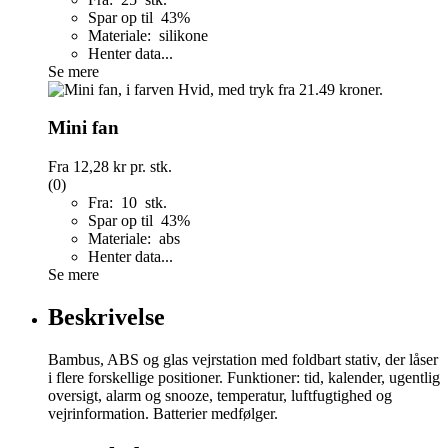
Spar op til 43%
Materiale: silikone
Henter data...
Se mere
Mini fan
Fra
12,28 kr
pr. stk.
(0)
Fra: 10 stk.
Spar op til 43%
Materiale: abs
Henter data...
Se mere
Beskrivelse
Bambus, ABS og glas vejrstation med foldbart stativ, der låser
i flere forskellige positioner. Funktioner: tid, kalender, ugentlig
oversigt, alarm og snooze, temperatur, luftfugtighed og
vejrinformation. Batterier medfølger.