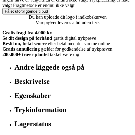
valgt
Fragtmetode er endnu ikke valgt
Få et uforpligtende tilbud
Du kan uploade dit logo i indkøbskurven
Vareprøver leveres altid uden tryk
Gratis fragt fra 4.000 kr.
Se dit design på forhånd
gratis digital trykprøve
Bestil nu, betal senere
eller betal med det samme online
Gratis annullering
gælder før godkendelse af trykprøven
200.000+
træer plantet
takket være dig
Andre kiggede også på
Beskrivelse
Egenskaber
Trykinformation
Lagerstatus