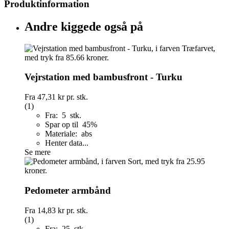
Produktinformation
Andre kiggede også på
Vejrstation med bambusfront - Turku
Fra
47,31 kr
pr. stk.
(1)
Fra: 5 stk.
Spar op til 45%
Materiale: abs
Henter data...
Se mere
Pedometer armbånd
Fra
14,83 kr
pr. stk.
(1)
Fra: 25 stk.