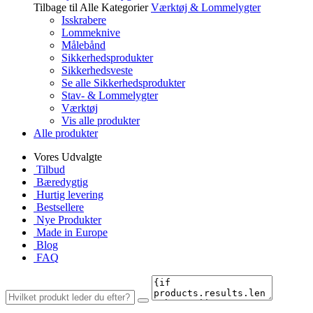
Tilbage til Alle Kategorier
Værktøj & Lommelygter
Isskrabere
Lommeknive
Målebånd
Sikkerhedsprodukter
Sikkerhedsveste
Se alle Sikkerhedsprodukter
Stav- & Lommelygter
Værktøj
Vis alle produkter
Alle produkter
Vores Udvalgte
Tilbud
Bæredygtig
Hurtig levering
Bestsellere
Nye Produkter
Made in Europe
Blog
FAQ