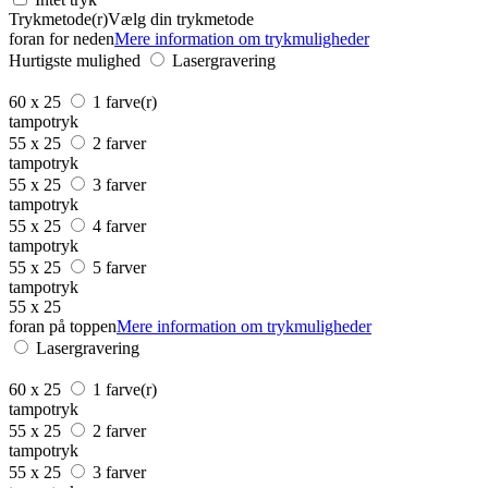
Trykmetode(r)
Vælg din trykmetode
foran for neden
Mere information om trykmuligheder
Hurtigste mulighed
Lasergravering
60 x 25
1 farve(r)
tampotryk
55 x 25
2 farver
tampotryk
55 x 25
3 farver
tampotryk
55 x 25
4 farver
tampotryk
55 x 25
5 farver
tampotryk
55 x 25
foran på toppen
Mere information om trykmuligheder
Lasergravering
60 x 25
1 farve(r)
tampotryk
55 x 25
2 farver
tampotryk
55 x 25
3 farver