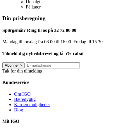
Udsolgt
På lager
Din prisberegning
Spørgsmål? Ring til os på 32 72 00 00
Mandag til torsdag fra 08.00 til 16.00. Fredag ​​til 15.30
Tilmeld dig nyhedsbrevet og få 5% rabat
Abonner
>
Tak for din tilmelding
Kundeservice
Om IGO
Bæredygtig
Karrieremuligheder
Blog
Mit IGO