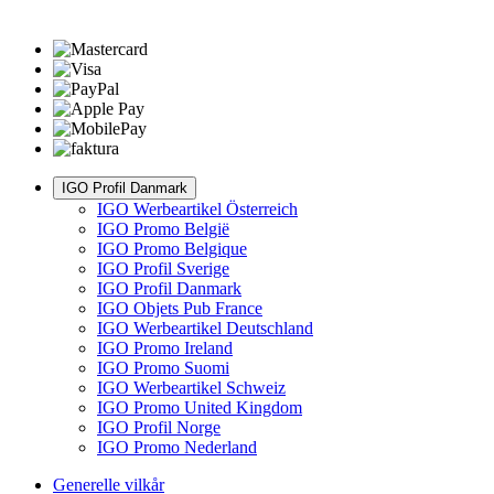
IGO Profil Danmark
IGO Werbeartikel Österreich
IGO Promo België
IGO Promo Belgique
IGO Profil Sverige
IGO Profil Danmark
IGO Objets Pub France
IGO Werbeartikel Deutschland
IGO Promo Ireland
IGO Promo Suomi
IGO Werbeartikel Schweiz
IGO Promo United Kingdom
IGO Profil Norge
IGO Promo Nederland
Generelle vilkår