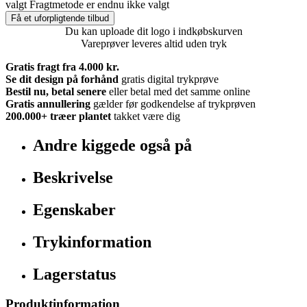
valgt
Fragtmetode er endnu ikke valgt
Få et uforpligtende tilbud
Du kan uploade dit logo i indkøbskurven
Vareprøver leveres altid uden tryk
Gratis fragt fra 4.000 kr.
Se dit design på forhånd
gratis digital trykprøve
Bestil nu, betal senere
eller betal med det samme online
Gratis annullering
gælder før godkendelse af trykprøven
200.000+
træer plantet
takket være dig
Andre kiggede også på
Beskrivelse
Egenskaber
Trykinformation
Lagerstatus
Produktinformation