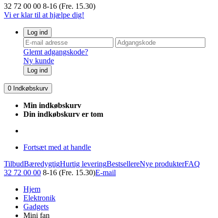
32 72 00 00
8-16 (Fre. 15.30)
Vi er klar til at hjælpe dig!
Log ind
Glemt adgangskode?
Ny kunde
Log ind
0
Indkøbskurv
Min indkøbskurv
Din indkøbskurv er tom
Fortsæt med at handle
Tilbud
Bæredygtig
Hurtig levering
Bestsellere
Nye produkter
FAQ
32 72 00 00
8-16 (Fre. 15.30)
E-mail
Hjem
Elektronik
Gadgets
Mini fan