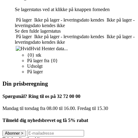
Se lagerstatus ved at klikke på knappen forneden
På lager
Ikke på lager - leveringsdato kendes
Ikke på lager -
leveringsdato kendes ikke
Se den fulde lagerstatus
På lager
Ikke på lager - leveringsdato kendes
Ikke på lager -
leveringsdato kendes ikke
Hvid
Henter data...
{0} stk
På lager fra {0}
Udsolgt
På lager
Din prisberegning
Spørgsmål? Ring til os på 32 72 00 00
Mandag til torsdag fra 08.00 til 16.00. Fredag ​​til 15.30
Tilmeld dig nyhedsbrevet og få 5% rabat
Abonner
>