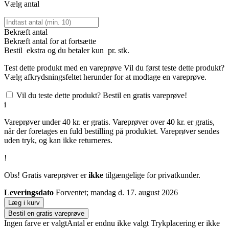
Vælg antal
Bekræft antal
Bekræft antal for at fortsætte
Bestil
ekstra og du betaler kun
pr. stk.
Test dette produkt med en vareprøve
Vil du først teste dette produkt?
Vælg afkrydsningsfeltet herunder for at modtage en vareprøve.
Vil du teste dette produkt? Bestil en gratis vareprøve!
i
Vareprøver under 40 kr. er gratis. Vareprøver over 40 kr. er gratis,
når der foretages en fuld bestilling på produktet. Vareprøver sendes
uden tryk, og kan ikke returneres.
!
Obs! Gratis vareprøver er
ikke
tilgængelige for privatkunder.
Leveringsdato
Forventet; mandag d. 17. august 2026
Læg i kurv
Bestil en gratis vareprøve
Ingen farve er valgt
Antal er endnu ikke valgt
Trykplacering er ikke