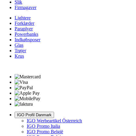
Slik
Firmagaver
Lightere
Forklæder
Paraplyer
Powerbanks
Indkøbsposer
Glas
Trøjer
Krus
IGO Profil Danmark
IGO Werbeartikel Österreich
IGO Promo Italia
IGO Promo België