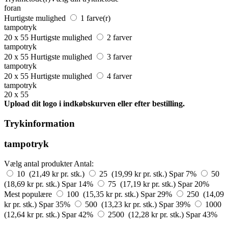
foran
Hurtigste mulighed
1 farve(r)
tampotryk
20 x 55
Hurtigste mulighed
2 farver
tampotryk
20 x 55
Hurtigste mulighed
3 farver
tampotryk
20 x 55
Hurtigste mulighed
4 farver
tampotryk
20 x 55
Upload dit logo i indkøbskurven eller efter bestilling.
Trykinformation
tampotryk
Vælg antal produkter
Antal:
10 (21,49 kr pr. stk.)
25 (19,99 kr pr. stk.)
Spar 7%
50
(18,69 kr pr. stk.)
Spar 14%
75 (17,19 kr pr. stk.)
Spar 20%
Mest populære
100 (15,35 kr pr. stk.)
Spar 29%
250 (14,09
kr pr. stk.)
Spar 35%
500 (13,23 kr pr. stk.)
Spar 39%
1000
(12,64 kr pr. stk.)
Spar 42%
2500 (12,28 kr pr. stk.)
Spar 43%