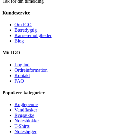
Tak for din tilmelding
Kundeservice
Om IGO
Bæredygtig
Karrieremuligheder
Blog
Mit IGO
Log ind
Ordreinformation
Kontakt
FAQ
Populære kategorier
Kuglepenne
Vandflasker
Rygsække
Notesblokke
T-Shirts
Notesbøger