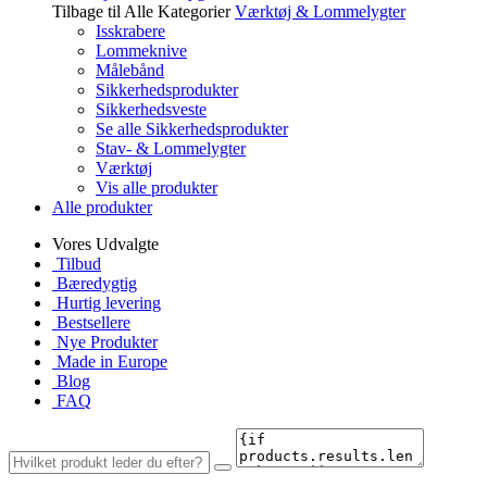
Tilbage til Alle Kategorier
Værktøj & Lommelygter
Isskrabere
Lommeknive
Målebånd
Sikkerhedsprodukter
Sikkerhedsveste
Se alle Sikkerhedsprodukter
Stav- & Lommelygter
Værktøj
Vis alle produkter
Alle produkter
Vores Udvalgte
Tilbud
Bæredygtig
Hurtig levering
Bestsellere
Nye Produkter
Made in Europe
Blog
FAQ