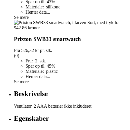
Spar op til 43%
Materiale: silikone
Henter data...
Se mere
Prixton SWB33 smartwatch
Fra
526,32 kr
pr. stk.
(0)
Fra: 2 stk.
Spar op til 45%
Materiale: plastic
Henter data...
Se mere
Beskrivelse
Ventilator. 2 AAA batterier ikke inkluderet.
Egenskaber