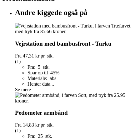
Andre kiggede også på
Vejrstation med bambusfront - Turku
Fra
47,31 kr
pr. stk.
(1)
Fra: 5 stk.
Spar op til 45%
Materiale: abs
Henter data...
Se mere
Pedometer armbånd
Fra
14,83 kr
pr. stk.
(1)
Fra: 25 stk.