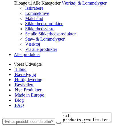
Tilbage til Alle Kategorier
Værktøj & Lommelygter
Isskrabere
Lommeknive
Målebånd
Sikkerhedsprodukter
Sikkerhedsveste
Se alle Sikkerhedsprodukter
Stav- & Lommelygter
Værktøj
Vis alle produkter
Alle produkter
Vores Udvalgte
Tilbud
Bæredygtig
Hurtig levering
Bestsellere
Nye Produkter
Made in Europe
Blog
FAQ