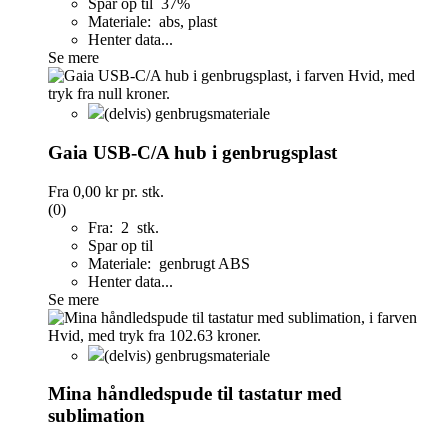
Spar op til 37%
Materiale: abs, plast
Henter data...
Se mere
(delvis) genbrugsmateriale
Gaia USB-C/A hub i genbrugsplast
Fra
0,00 kr
pr. stk.
(0)
Fra: 2 stk.
Spar op til
Materiale: genbrugt ABS
Henter data...
Se mere
(delvis) genbrugsmateriale
Mina håndledspude til tastatur med
sublimation