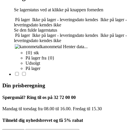
Se lagerstatus ved at klikke på knappen forneden
På lager
Ikke på lager - leveringsdato kendes
Ikke på lager -
leveringsdato kendes ikke
Se den fulde lagerstatus
På lager
Ikke på lager - leveringsdato kendes
Ikke på lager -
leveringsdato kendes ikke
kanonmetal
Henter data...
{0} stk
På lager fra {0}
Udsolgt
På lager
Din prisberegning
Spørgsmål? Ring til os på 32 72 00 00
Mandag til torsdag fra 08.00 til 16.00. Fredag ​​til 15.30
Tilmeld dig nyhedsbrevet og få 5% rabat