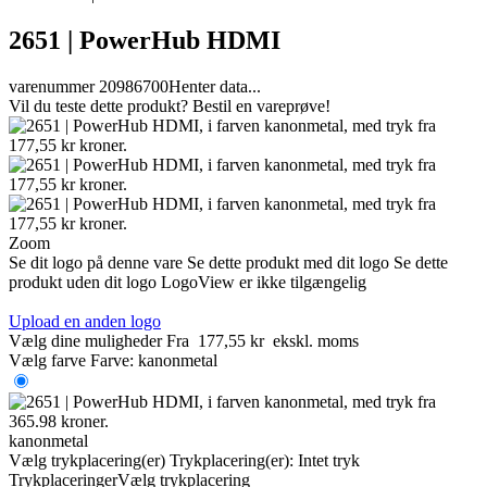
2651 | PowerHub HDMI
varenummer 20986700
Henter data...
Vil du teste dette produkt? Bestil en vareprøve!
Zoom
Se dit logo på denne vare
Se dette produkt med dit logo
Se dette
produkt uden dit logo
LogoView er ikke tilgængelig
Upload en anden logo
Vælg dine muligheder
Fra
177,55 kr
ekskl. moms
Vælg farve
Farve:
kanonmetal
kanonmetal
Vælg trykplacering(er)
Trykplacering(er):
Intet tryk
Trykplaceringer
Vælg trykplacering