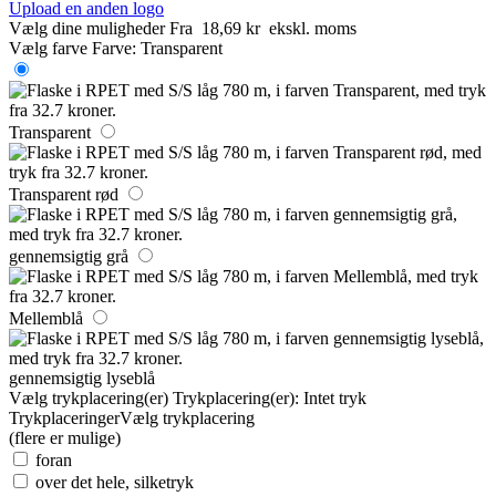
Upload en anden logo
Vælg dine muligheder
Fra
18,69 kr
ekskl. moms
Vælg farve
Farve:
Transparent
Transparent
Transparent rød
gennemsigtig grå
Mellemblå
gennemsigtig lyseblå
Vælg trykplacering(er)
Trykplacering(er):
Intet tryk
Trykplaceringer
Vælg trykplacering
(flere er mulige)
foran
over det hele, silketryk