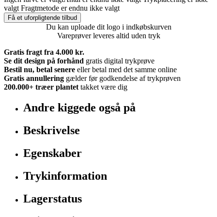
valgt
Fragtmetode er endnu ikke valgt
Få et uforpligtende tilbud
Du kan uploade dit logo i indkøbskurven
Vareprøver leveres altid uden tryk
Gratis fragt fra 4.000 kr.
Se dit design på forhånd
gratis digital trykprøve
Bestil nu, betal senere
eller betal med det samme online
Gratis annullering
gælder før godkendelse af trykprøven
200.000+
træer plantet
takket være dig
Andre kiggede også på
Beskrivelse
Egenskaber
Trykinformation
Lagerstatus