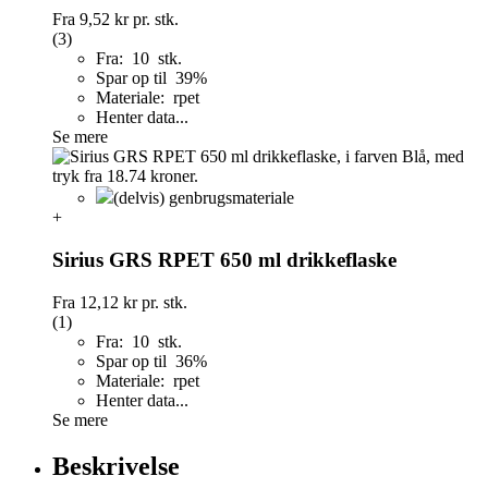
Fra
9,52 kr
pr. stk.
(3)
Fra: 10 stk.
Spar op til 39%
Materiale: rpet
Henter data...
Se mere
(delvis) genbrugsmateriale
+
Sirius GRS RPET 650 ml drikkeflaske
Fra
12,12 kr
pr. stk.
(1)
Fra: 10 stk.
Spar op til 36%
Materiale: rpet
Henter data...
Se mere
Beskrivelse