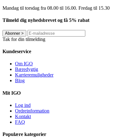
Mandag til torsdag fra 08.00 til 16.00. Fredag ​​til 15.30
Tilmeld dig nyhedsbrevet og få 5% rabat
Abonner
>
Tak for din tilmelding
Kundeservice
Om IGO
Bæredygtig
Karrieremuligheder
Blog
Mit IGO
Log ind
Ordreinformation
Kontakt
FAQ
Populære kategorier