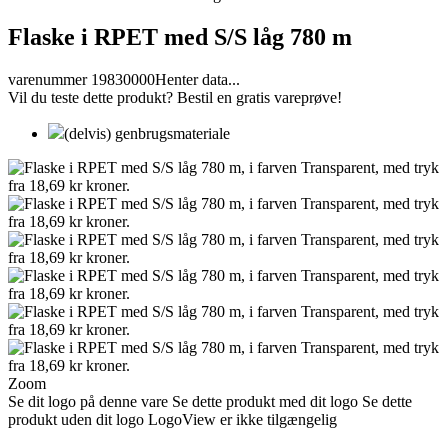
Flaske i RPET med S/S låg 780 m
varenummer 19830000
Henter data...
Vil du teste dette produkt? Bestil en gratis vareprøve!
(delvis) genbrugsmateriale
Zoom
Se dit logo på denne vare
Se dette produkt med dit logo
Se dette
produkt uden dit logo
LogoView er ikke tilgængelig