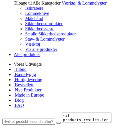
Tilbage til Alle Kategorier
Værktøj & Lommelygter
Isskrabere
Lommeknive
Målebånd
Sikkerhedsprodukter
Sikkerhedsveste
Se alle Sikkerhedsprodukter
Stav- & Lommelygter
Værktøj
Vis alle produkter
Alle produkter
Vores Udvalgte
Tilbud
Bæredygtig
Hurtig levering
Bestsellere
Nye Produkter
Made in Europe
Blog
FAQ