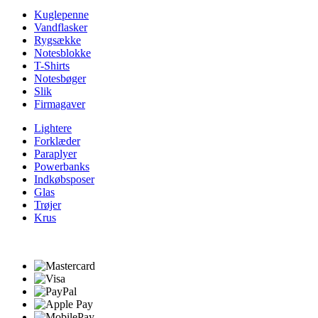
Kuglepenne
Vandflasker
Rygsække
Notesblokke
T-Shirts
Notesbøger
Slik
Firmagaver
Lightere
Forklæder
Paraplyer
Powerbanks
Indkøbsposer
Glas
Trøjer
Krus