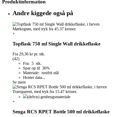
Produktinformation
Andre kiggede også på
+
Topflask 750 ml Single Wall drikkeflaske
Fra
29,36 kr
pr. stk.
(42)
Fra: 5 stk.
Spar op til 36%
Materiale: rustfrit stål
Henter data...
Se mere
(delvis) genbrugsmateriale
+
Senga RCS RPET Bottle 500 ml drikkeflaske