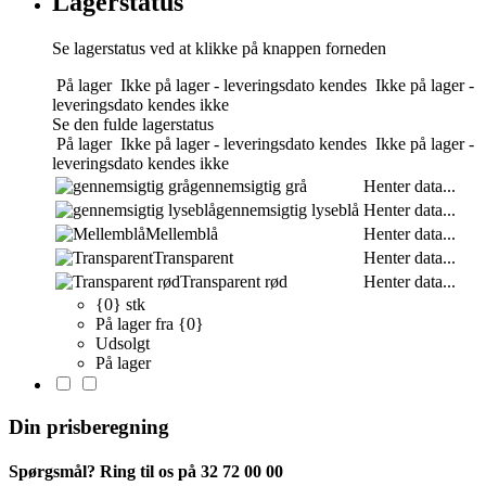
Lagerstatus
Se lagerstatus ved at klikke på knappen forneden
På lager
Ikke på lager - leveringsdato kendes
Ikke på lager -
leveringsdato kendes ikke
Se den fulde lagerstatus
På lager
Ikke på lager - leveringsdato kendes
Ikke på lager -
leveringsdato kendes ikke
gennemsigtig grå
Henter data...
gennemsigtig lyseblå
Henter data...
Mellemblå
Henter data...
Transparent
Henter data...
Transparent rød
Henter data...
{0} stk
På lager fra {0}
Udsolgt
På lager
Din prisberegning
Spørgsmål? Ring til os på 32 72 00 00