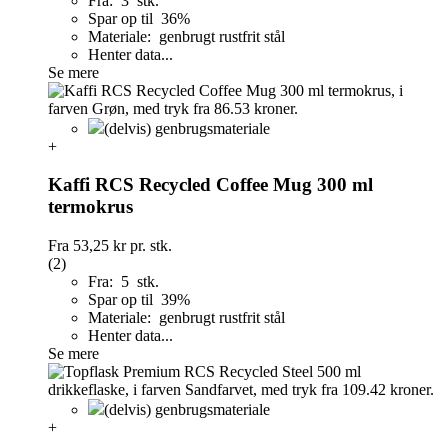
Fra: 3 stk.
Spar op til 36%
Materiale: genbrugt rustfrit stål
Henter data...
Se mere
(delvis) genbrugsmateriale
+
Kaffi RCS Recycled Coffee Mug 300 ml
termokrus
Fra
53,25 kr
pr. stk.
(2)
Fra: 5 stk.
Spar op til 39%
Materiale: genbrugt rustfrit stål
Henter data...
Se mere
(delvis) genbrugsmateriale
+