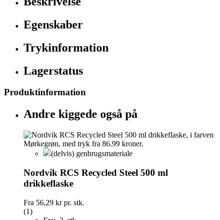
Beskrivelse
Egenskaber
Trykinformation
Lagerstatus
Produktinformation
Andre kiggede også på
(delvis) genbrugsmateriale
Nordvik RCS Recycled Steel 500 ml
drikkeflaske
Fra
56,29 kr
pr. stk.
(1)