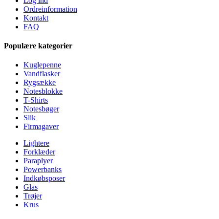
Log ind
Ordreinformation
Kontakt
FAQ
Populære kategorier
Kuglepenne
Vandflasker
Rygsække
Notesblokke
T-Shirts
Notesbøger
Slik
Firmagaver
Lightere
Forklæder
Paraplyer
Powerbanks
Indkøbsposer
Glas
Trøjer
Krus