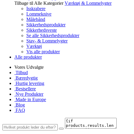
Tilbage til Alle Kategorier
Værktøj & Lommelygter
Isskrabere
Lommeknive
Målebånd
Sikkerhedsprodukter
Sikkerhedsveste
Se alle Sikkerhedsprodukter
Stav- & Lommelygter
Værktøj
Vis alle produkter
Alle produkter
Vores Udvalgte
Tilbud
Bæredygtig
Hurtig levering
Bestsellere
Nye Produkter
Made in Europe
Blog
FAQ