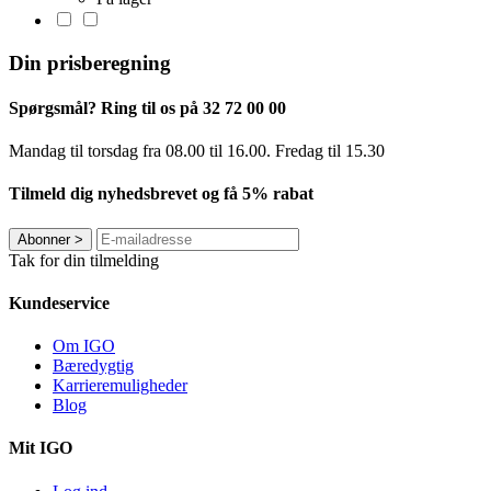
Din prisberegning
Spørgsmål? Ring til os på 32 72 00 00
Mandag til torsdag fra 08.00 til 16.00. Fredag ​​til 15.30
Tilmeld dig nyhedsbrevet og få 5% rabat
Abonner
>
Tak for din tilmelding
Kundeservice
Om IGO
Bæredygtig
Karrieremuligheder
Blog
Mit IGO