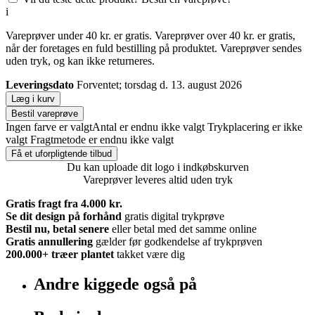
i
Vareprøver under 40 kr. er gratis. Vareprøver over 40 kr. er gratis,
når der foretages en fuld bestilling på produktet. Vareprøver sendes
uden tryk, og kan ikke returneres.
Leveringsdato
Forventet; torsdag d. 13. august 2026
Læg i kurv
Bestil vareprøve
Ingen farve er valgt
Antal er endnu ikke valgt
Trykplacering er ikke
valgt
Fragtmetode er endnu ikke valgt
Få et uforpligtende tilbud
Du kan uploade dit logo i indkøbskurven
Vareprøver leveres altid uden tryk
Gratis fragt fra 4.000 kr.
Se dit design på forhånd
gratis digital trykprøve
Bestil nu, betal senere
eller betal med det samme online
Gratis annullering
gælder før godkendelse af trykprøven
200.000+
træer plantet
takket være dig
Andre kiggede også på