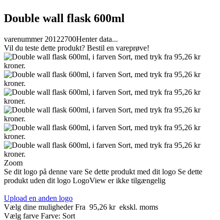
Double wall flask 600ml
varenummer 20122700
Henter data...
Vil du teste dette produkt? Bestil en vareprøve!
Zoom
Se dit logo på denne vare
Se dette produkt med dit logo
Se dette
produkt uden dit logo
LogoView er ikke tilgængelig
Upload en anden logo
Vælg dine muligheder
Fra
95,26 kr
ekskl. moms
Vælg farve
Farve:
Sort