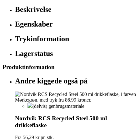
Beskrivelse
Egenskaber
Trykinformation
Lagerstatus
Produktinformation
Andre kiggede også på
(delvis) genbrugsmateriale
Nordvik RCS Recycled Steel 500 ml
drikkeflaske
Fra
56,29 kr
pr. stk.