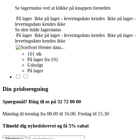
Se lagerstatus ved at klikke på knappen forneden
På lager
Ikke på lager - leveringsdato kendes
Ikke på lager -
leveringsdato kendes ikke
Se den fulde lagerstatus
På lager
Ikke på lager - leveringsdato kendes
Ikke på lager -
leveringsdato kendes ikke
Sort
Henter data...
{0} stk
På lager fra {0}
Udsolgt
På lager
Din prisberegning
Spørgsmål? Ring til os på 32 72 00 00
Mandag til torsdag fra 08.00 til 16.00. Fredag ​​til 15.30
Tilmeld dig nyhedsbrevet og få 5% rabat
Abonner
>