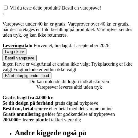
Vil du teste dette produkt? Bestil en vareprøve!
i
Vareprøver under 40 kr. er gratis. Vareprøver over 40 kr. er gratis,
når der foretages en fuld bestilling på produktet. Vareprøver sendes
uden tryk, og kan ikke returneres.
Leveringsdato
Forventet; tirsdag d. 1. september 2026
Læg i kurv
Bestil vareprøve
Ingen farve er valgt
Antal er endnu ikke valgt
Trykplacering er ikke
valgt
Fragtmetode er endnu ikke valgt
Få et uforpligtende tilbud
Du kan uploade dit logo i indkøbskurven
Vareprøver leveres altid uden tryk
Gratis fragt fra 4.000 kr.
Se dit design på forhånd
gratis digital trykprøve
Bestil nu, betal senere
eller betal med det samme online
Gratis annullering
gælder før godkendelse af trykprøven
200.000+
træer plantet
takket være dig
Andre kiggede også på