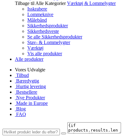
Tilbage til Alle Kategorier
Værktøj & Lommelygter
Isskrabere
Lommeknive
Målebånd
Sikkerhedsprodukter
Sikkerhedsveste
Se alle Sikkerhedsprodukter
Stav- & Lommelygter
Værktøj
Vis alle produkter
Alle produkter
Vores Udvalgte
Tilbud
Bæredygtig
Hurtig levering
Bestsellere
Nye Produkter
Made in Europe
Blog
FAQ