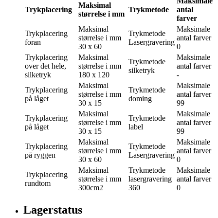
Maksimale
Maksimal
Trykplacering
Trykmetode
antal
størrelse i mm
farver
Maksimal
Maksimale
Trykplacering
Trykmetode
størrelse i mm
antal farver
foran
Lasergravering
30 x 60
0
Trykplacering
Maksimal
Maksimale
Trykmetode
over det hele,
størrelse i mm
antal farver
silketryk
silketryk
180 x 120
-
Maksimal
Maksimale
Trykplacering
Trykmetode
størrelse i mm
antal farver
på låget
doming
30 x 15
99
Maksimal
Maksimale
Trykplacering
Trykmetode
størrelse i mm
antal farver
på låget
label
30 x 15
99
Maksimal
Maksimale
Trykplacering
Trykmetode
størrelse i mm
antal farver
på ryggen
Lasergravering
30 x 60
0
Maksimal
Trykmetode
Maksimale
Trykplacering
størrelse i mm
lasergravering
antal farver
rundtom
300cm2
360
0
Lagerstatus