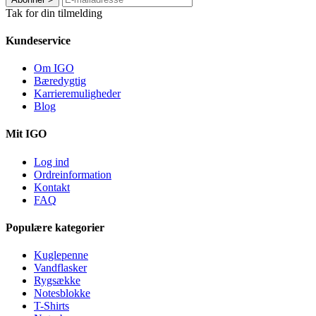
Tak for din tilmelding
Kundeservice
Om IGO
Bæredygtig
Karrieremuligheder
Blog
Mit IGO
Log ind
Ordreinformation
Kontakt
FAQ
Populære kategorier
Kuglepenne
Vandflasker
Rygsække
Notesblokke
T-Shirts