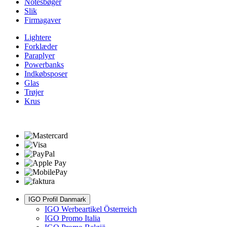
Notesbøger
Slik
Firmagaver
Lightere
Forklæder
Paraplyer
Powerbanks
Indkøbsposer
Glas
Trøjer
Krus
IGO Profil Danmark
IGO Werbeartikel Österreich
IGO Promo Italia