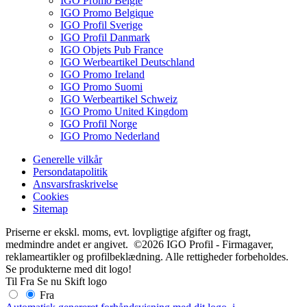
IGO Promo België
IGO Promo Belgique
IGO Profil Sverige
IGO Profil Danmark
IGO Objets Pub France
IGO Werbeartikel Deutschland
IGO Promo Ireland
IGO Promo Suomi
IGO Werbeartikel Schweiz
IGO Promo United Kingdom
IGO Profil Norge
IGO Promo Nederland
Generelle vilkår
Persondatapolitik
Ansvarsfraskrivelse
Cookies
Sitemap
Priserne er ekskl. moms, evt. lovpligtige afgifter og fragt,
medmindre andet er angivet. ©2026 IGO Profil - Firmagaver,
reklameartikler og profilbeklædning. Alle rettigheder forbeholdes.
Se produkterne med dit logo!
Til
Fra
Se nu
Skift logo
Fra