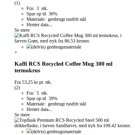
(1)
Fra: 3 stk.
Spar op til 36%
Materiale: genbrugt rustfrit stål
Henter data...
Se mere
(delvis) genbrugsmateriale
+
Kaffi RCS Recycled Coffee Mug 300 ml
termokrus
Fra
53,25 kr
pr. stk.
(2)
Fra: 5 stk.
Spar op til 39%
Materiale: genbrugt rustfrit stål
Henter data...
Se mere
(delvis) genbrugsmateriale