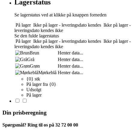
Lagerstatus
Se lagerstatus ved at klikke på knappen forneden
På lager
Ikke på lager - leveringsdato kendes
Ikke på lager -
leveringsdato kendes ikke
Se den fulde lagerstatus
På lager
Ikke på lager - leveringsdato kendes
Ikke på lager -
leveringsdato kendes ikke
Brun
Henter data...
Grå
Henter data...
Grøn
Henter data...
Mørkeblå
Henter data...
{0} stk
På lager fra {0}
Udsolgt
På lager
Din prisberegning
Spørgsmål? Ring til os på 32 72 00 00