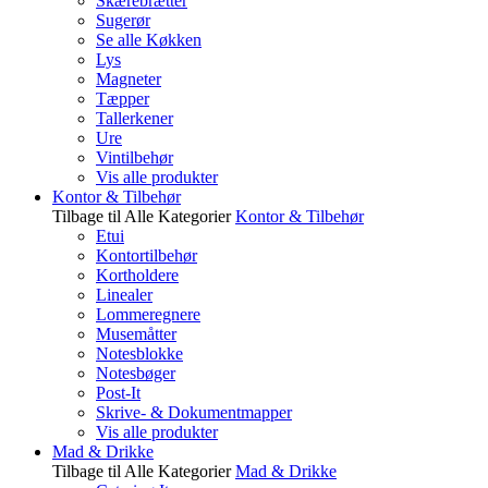
Skærebrætter
Sugerør
Se alle Køkken
Lys
Magneter
Tæpper
Tallerkener
Ure
Vintilbehør
Vis alle produkter
Kontor & Tilbehør
Tilbage til Alle Kategorier
Kontor & Tilbehør
Etui
Kontortilbehør
Kortholdere
Linealer
Lommeregnere
Musemåtter
Notesblokke
Notesbøger
Post-It
Skrive- & Dokumentmapper
Vis alle produkter
Mad & Drikke
Tilbage til Alle Kategorier
Mad & Drikke