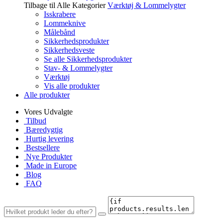
Tilbage til Alle Kategorier
Værktøj & Lommelygter
Isskrabere
Lommeknive
Målebånd
Sikkerhedsprodukter
Sikkerhedsveste
Se alle Sikkerhedsprodukter
Stav- & Lommelygter
Værktøj
Vis alle produkter
Alle produkter
Vores Udvalgte
Tilbud
Bæredygtig
Hurtig levering
Bestsellere
Nye Produkter
Made in Europe
Blog
FAQ