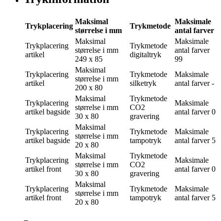
Maksimal
Maksimale
Trykplacering
Trykmetode
størrelse i mm
antal farver
Maksimal
Maksimale
Trykplacering
Trykmetode
størrelse i mm
antal farver
artikel
digitaltryk
249 x 85
99
Maksimal
Trykplacering
Trykmetode
Maksimale
størrelse i mm
artikel
silketryk
antal farver
-
200 x 80
Maksimal
Trykmetode
Trykplacering
Maksimale
størrelse i mm
CO2
artikel bagside
antal farver
0
30 x 80
gravering
Maksimal
Trykplacering
Trykmetode
Maksimale
størrelse i mm
artikel bagside
tampotryk
antal farver
5
20 x 80
Maksimal
Trykmetode
Trykplacering
Maksimale
størrelse i mm
CO2
artikel front
antal farver
0
30 x 80
gravering
Maksimal
Trykplacering
Trykmetode
Maksimale
størrelse i mm
artikel front
tampotryk
antal farver
5
20 x 80