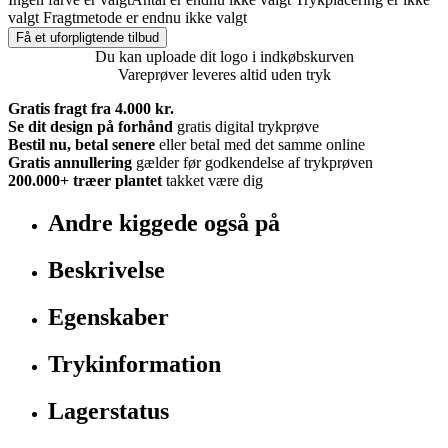
valgt
Fragtmetode er endnu ikke valgt
Få et uforpligtende tilbud
Du kan uploade dit logo i indkøbskurven
Vareprøver leveres altid uden tryk
Gratis fragt fra 4.000 kr.
Se dit design på forhånd
gratis digital trykprøve
Bestil nu, betal senere
eller betal med det samme online
Gratis annullering
gælder før godkendelse af trykprøven
200.000+
træer plantet
takket være dig
Andre kiggede også på
Beskrivelse
Egenskaber
Trykinformation
Lagerstatus