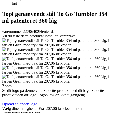
låg
Topl genanvendt stål To Go Tumbler 354
ml patenteret 360 låg
varenummer 22796402
Henter data...
Vil du teste dette produkt? Bestil en vareprøve!
Zoom
Se dit logo på denne vare
Se dette produkt med dit logo
Se dette
produkt uden dit logo
LogoView er ikke tilgængelig
Upload en anden logo
Vælg dine muligheder
Fra
207,06 kr
ekskl. moms