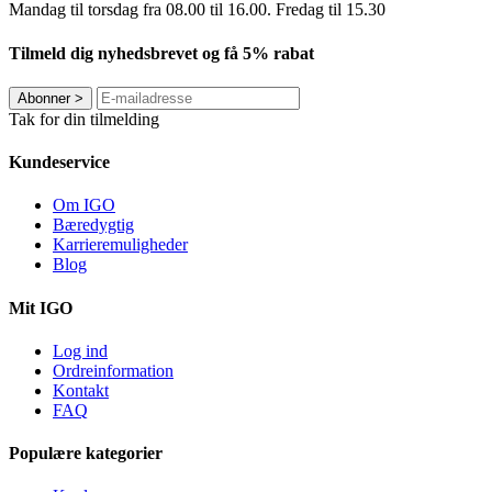
Mandag til torsdag fra 08.00 til 16.00. Fredag ​​til 15.30
Tilmeld dig nyhedsbrevet og få 5% rabat
Abonner
>
Tak for din tilmelding
Kundeservice
Om IGO
Bæredygtig
Karrieremuligheder
Blog
Mit IGO
Log ind
Ordreinformation
Kontakt
FAQ
Populære kategorier