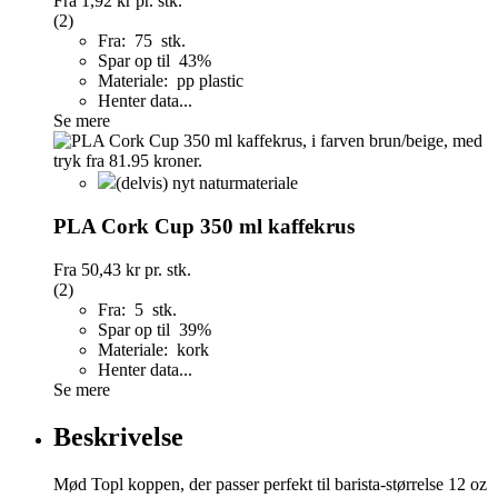
Fra
1,92 kr
pr. stk.
(2)
Fra: 75 stk.
Spar op til 43%
Materiale: pp plastic
Henter data...
Se mere
(delvis) nyt naturmateriale
PLA Cork Cup 350 ml kaffekrus
Fra
50,43 kr
pr. stk.
(2)
Fra: 5 stk.
Spar op til 39%
Materiale: kork
Henter data...
Se mere
Beskrivelse
Mød Topl koppen, der passer perfekt til barista-størrelse 12 oz