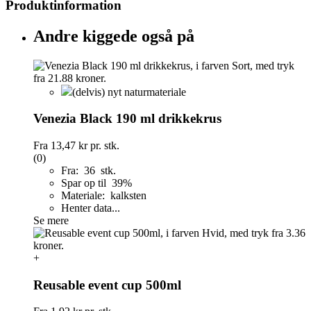
Produktinformation
Andre kiggede også på
(delvis) nyt naturmateriale
Venezia Black 190 ml drikkekrus
Fra
13,47 kr
pr. stk.
(0)
Fra: 36 stk.
Spar op til 39%
Materiale: kalksten
Henter data...
Se mere
+
Reusable event cup 500ml