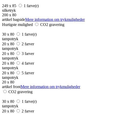
249 x 85
1 farve(r)
silketryk
200 x 80
artikel bagside
Mere information om trykmuligheder
Hurtigste mulighed
CO2 gravering
30 x 80
1 farve(r)
tampotryk
20 x 80
2 farver
tampotryk
20 x 80
3 farver
tampotryk
20 x 80
4 farver
tampotryk
20 x 80
5 farver
tampotryk
20 x 80
artikel front
Mere information om trykmuligheder
CO2 gravering
30 x 80
1 farve(r)
tampotryk
20 x 80
2 farver