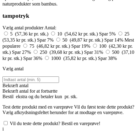
naturprodukter som bambus.
tampotryk
Vælg antal produkter
Antal:
5 (57,36 kr pr. stk.)
10 (54,62 kr pr. stk.)
Spar 5%
25
(53,35 kr pr. stk.)
Spar 7%
50 (49,87 kr pr. stk.)
Spar 14%
Mest
populære
75 (46,82 kr pr. stk.)
Spar 19%
100 (42,30 kr pr.
stk.)
Spar 27%
250 (39,68 kr pr. stk.)
Spar 31%
500 (37,10
kr pr. stk.)
Spar 36%
1000 (35,82 kr pr. stk.)
Spar 38%
Vælg antal
Bekræft antal
Bekræft antal for at fortsætte
Bestil
ekstra og du betaler kun
pr. stk.
Test dette produkt med en vareprøve
Vil du først teste dette produkt?
Vælg afkrydsningsfeltet herunder for at modtage en vareprøve.
Vil du teste dette produkt? Bestil en vareprøve!
i