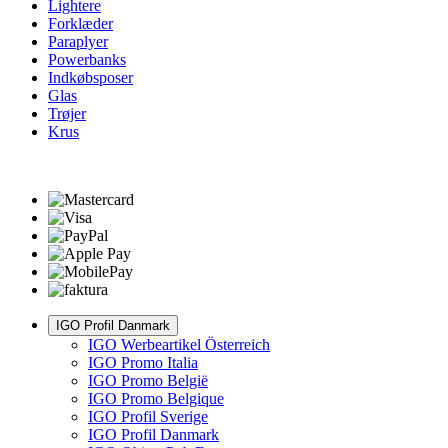
Lightere
Forklæder
Paraplyer
Powerbanks
Indkøbsposer
Glas
Trøjer
Krus
IGO Profil Danmark
IGO Werbeartikel Österreich
IGO Promo Italia
IGO Promo België
IGO Promo Belgique
IGO Profil Sverige
IGO Profil Danmark