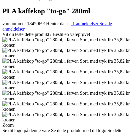
PLA kaffekop "to-go" 280ml
varenummer 18459691
Henter data...
1 anmeldelser
Se alle
anmeldelser
Vil du teste dette produkt? Bestil en vareprøve!
Zoom
Se dit logo på denne vare
Se dette produkt med dit logo
Se dette