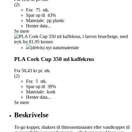
(2)
Fra: 75 stk.
Spar op til 43%
Materiale: pp plastic
Henter data...
Se mere
(delvis) nyt naturmateriale
PLA Cork Cup 350 ml kaffekrus
Fra
50,43 kr
pr. stk.
(2)
Fra: 5 stk.
Spar op til 39%
Materiale: kork
Henter data...
Se mere
Beskrivelse
To-go kopper, shakers til fitnessentusiaster eller vandkopper til