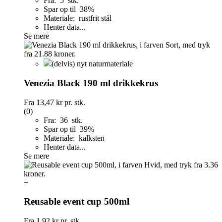
Fra: 5 stk.
Spar op til 38%
Materiale: rustfrit stål
Henter data...
Se mere
(delvis) nyt naturmateriale
Venezia Black 190 ml drikkekrus
Fra
13,47 kr
pr. stk.
(0)
Fra: 36 stk.
Spar op til 39%
Materiale: kalksten
Henter data...
Se mere
+
Reusable event cup 500ml
Fra
1,92 kr
pr. stk.