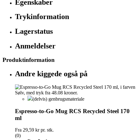
Egenskaber
Trykinformation
Lagerstatus
Anmeldelser
Produktinformation
Andre kiggede også på
(delvis) genbrugsmateriale
Espresso-to-Go Mug RCS Recycled Steel 170
ml
Fra
29,59 kr
pr. stk.
(0)