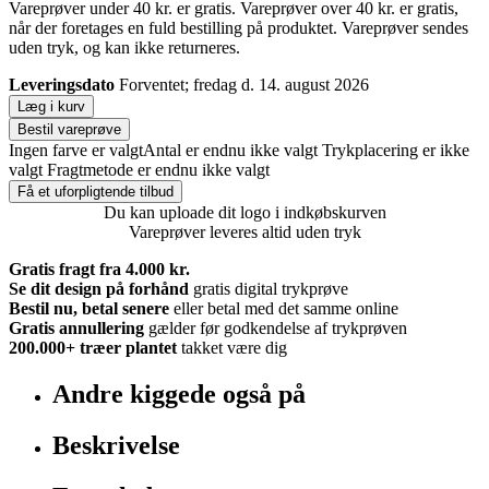
Vareprøver under 40 kr. er gratis. Vareprøver over 40 kr. er gratis,
når der foretages en fuld bestilling på produktet. Vareprøver sendes
uden tryk, og kan ikke returneres.
Leveringsdato
Forventet; fredag d. 14. august 2026
Læg i kurv
Bestil vareprøve
Ingen farve er valgt
Antal er endnu ikke valgt
Trykplacering er ikke
valgt
Fragtmetode er endnu ikke valgt
Få et uforpligtende tilbud
Du kan uploade dit logo i indkøbskurven
Vareprøver leveres altid uden tryk
Gratis fragt fra 4.000 kr.
Se dit design på forhånd
gratis digital trykprøve
Bestil nu, betal senere
eller betal med det samme online
Gratis annullering
gælder før godkendelse af trykprøven
200.000+
træer plantet
takket være dig
Andre kiggede også på
Beskrivelse