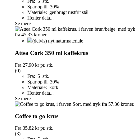
Fra: 5 stk.
Spar op til 39%
Materiale: genbrugt rustfrit stål
Henter data...
Se mere
(delvis) nyt naturmateriale
Attea Cork 350 ml kaffekrus
Fra
27,90 kr
pr. stk.
(0)
Fra: 5 stk.
Spar op til 39%
Materiale: kork
Henter data...
Se mere
Coffee to go krus
Fra
35,82 kr
pr. stk.
(3)