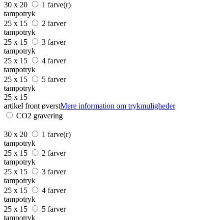
30 x 20
1 farve(r)
tampotryk
25 x 15
2 farver
tampotryk
25 x 15
3 farver
tampotryk
25 x 15
4 farver
tampotryk
25 x 15
5 farver
tampotryk
25 x 15
artikel front øverst
Mere information om trykmuligheder
CO2 gravering
30 x 20
1 farve(r)
tampotryk
25 x 15
2 farver
tampotryk
25 x 15
3 farver
tampotryk
25 x 15
4 farver
tampotryk
25 x 15
5 farver
tampotryk