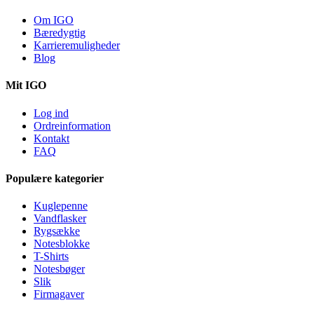
Om IGO
Bæredygtig
Karrieremuligheder
Blog
Mit IGO
Log ind
Ordreinformation
Kontakt
FAQ
Populære kategorier
Kuglepenne
Vandflasker
Rygsække
Notesblokke
T-Shirts
Notesbøger
Slik
Firmagaver