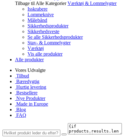
Tilbage til Alle Kategorier
Værktøj & Lommelygter
Isskrabere
Lommeknive
Målebånd
Sikkerhedsprodukter
Sikkerhedsveste
Se alle Sikkerhedsprodukter
Stav- & Lommelygter
Værktøj
Vis alle produkter
Alle produkter
Vores Udvalgte
Tilbud
Bæredygtig
Hurtig levering
Bestsellere
Nye Produkter
Made in Europe
Blog
FAQ