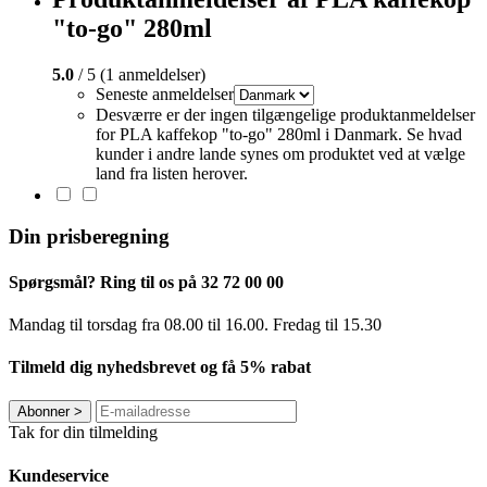
"to-go" 280ml
5.0
/ 5 (1 anmeldelser)
Seneste anmeldelser
Desværre er der ingen tilgængelige produktanmeldelser
for PLA kaffekop "to-go" 280ml i Danmark. Se hvad
kunder i andre lande synes om produktet ved at vælge
land fra listen herover.
Din prisberegning
Spørgsmål? Ring til os på 32 72 00 00
Mandag til torsdag fra 08.00 til 16.00. Fredag ​​til 15.30
Tilmeld dig nyhedsbrevet og få 5% rabat
Abonner
>
Tak for din tilmelding
Kundeservice