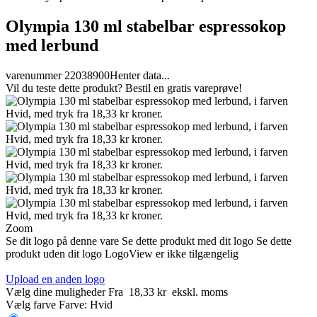
Olympia 130 ml stabelbar espressokop
med lerbund
varenummer 22038900
Henter data...
Vil du teste dette produkt? Bestil en gratis vareprøve!
Zoom
Se dit logo på denne vare
Se dette produkt med dit logo
Se dette
produkt uden dit logo
LogoView er ikke tilgængelig
Upload en anden logo
Vælg dine muligheder
Fra
18,33 kr
ekskl. moms
Vælg farve
Farve:
Hvid