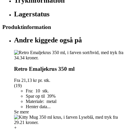
Trykinformation
Lagerstatus
Produktinformation
Andre kiggede også på
Retro Emaljekrus 350 ml
Fra
21,13 kr
pr. stk.
(19)
Fra: 10 stk.
Spar op til 39%
Materiale: metal
Henter data...
Se mere
+