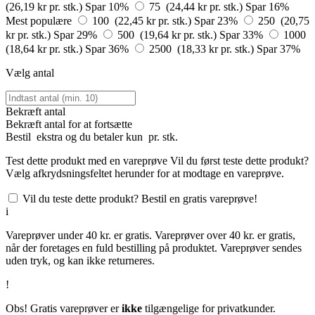
(26,19 kr pr. stk.)
Spar 10%
75 (24,44 kr pr. stk.)
Spar 16%
Mest populære
100 (22,45 kr pr. stk.)
Spar 23%
250 (20,75
kr pr. stk.)
Spar 29%
500 (19,64 kr pr. stk.)
Spar 33%
1000
(18,64 kr pr. stk.)
Spar 36%
2500 (18,33 kr pr. stk.)
Spar 37%
Vælg antal
Bekræft antal
Bekræft antal for at fortsætte
Bestil
ekstra og du betaler kun
pr. stk.
Test dette produkt med en vareprøve
Vil du først teste dette produkt?
Vælg afkrydsningsfeltet herunder for at modtage en vareprøve.
Vil du teste dette produkt? Bestil en gratis vareprøve!
i
Vareprøver under 40 kr. er gratis. Vareprøver over 40 kr. er gratis,
når der foretages en fuld bestilling på produktet. Vareprøver sendes
uden tryk, og kan ikke returneres.
!
Obs! Gratis vareprøver er
ikke
tilgængelige for privatkunder.