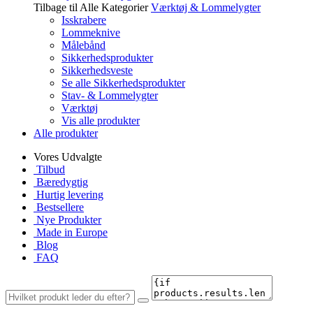
Tilbage til Alle Kategorier
Værktøj & Lommelygter
Isskrabere
Lommeknive
Målebånd
Sikkerhedsprodukter
Sikkerhedsveste
Se alle Sikkerhedsprodukter
Stav- & Lommelygter
Værktøj
Vis alle produkter
Alle produkter
Vores Udvalgte
Tilbud
Bæredygtig
Hurtig levering
Bestsellere
Nye Produkter
Made in Europe
Blog
FAQ