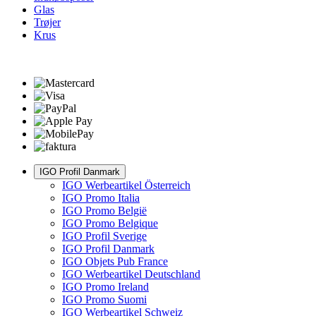
Glas
Trøjer
Krus
IGO Profil Danmark
IGO Werbeartikel Österreich
IGO Promo Italia
IGO Promo België
IGO Promo Belgique
IGO Profil Sverige
IGO Profil Danmark
IGO Objets Pub France
IGO Werbeartikel Deutschland
IGO Promo Ireland
IGO Promo Suomi
IGO Werbeartikel Schweiz