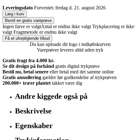
Leveringsdato
Forventet; fredag d. 21. august 2026
Læg i kurv
Bestil en gratis vareprøve
Ingen farve er valgt
Antal er endnu ikke valgt
Trykplacering er ikke
valgt
Fragtmetode er endnu ikke valgt
Få et uforpligtende tilbud
Du kan uploade dit logo i indkøbskurven
Vareprøver leveres altid uden tryk
Gratis fragt fra 4.000 kr.
Se dit design på forhånd
gratis digital trykprøve
Bestil nu, betal senere
eller betal med det samme online
Gratis annullering
gælder før godkendelse af trykprøven
200.000+
træer plantet
takket være dig
Andre kiggede også på
Beskrivelse
Egenskaber