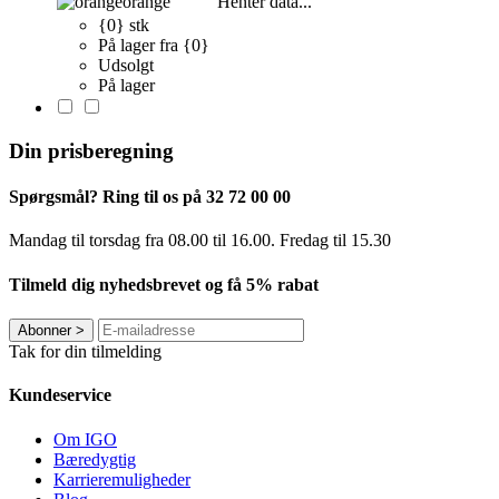
orange
Henter data...
{0} stk
På lager fra {0}
Udsolgt
På lager
Din prisberegning
Spørgsmål? Ring til os på 32 72 00 00
Mandag til torsdag fra 08.00 til 16.00. Fredag ​​til 15.30
Tilmeld dig nyhedsbrevet og få 5% rabat
Abonner
>
Tak for din tilmelding
Kundeservice
Om IGO
Bæredygtig
Karrieremuligheder