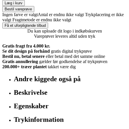
Læg i kurv
Bestil vareprøve
Ingen farve er valgt
Antal er endnu ikke valgt
Trykplacering er ikke
valgt
Fragtmetode er endnu ikke valgt
Få et uforpligtende tilbud
Du kan uploade dit logo i indkøbskurven
Vareprøver leveres altid uden tryk
Gratis fragt fra 4.000 kr.
Se dit design på forhånd
gratis digital trykprøve
Bestil nu, betal senere
eller betal med det samme online
Gratis annullering
gælder før godkendelse af trykprøven
200.000+
træer plantet
takket være dig
Andre kiggede også på
Beskrivelse
Egenskaber
Trykinformation