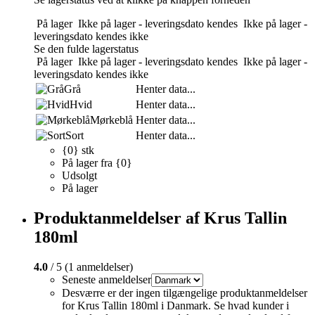
På lager
Ikke på lager - leveringsdato kendes
Ikke på lager -
leveringsdato kendes ikke
Se den fulde lagerstatus
På lager
Ikke på lager - leveringsdato kendes
Ikke på lager -
leveringsdato kendes ikke
Grå
Henter data...
Hvid
Henter data...
Mørkeblå
Henter data...
Sort
Henter data...
{0} stk
På lager fra {0}
Udsolgt
På lager
Produktanmeldelser af Krus Tallin
180ml
4.0
/ 5 (1 anmeldelser)
Seneste anmeldelser
Desværre er der ingen tilgængelige produktanmeldelser
for Krus Tallin 180ml i Danmark. Se hvad kunder i