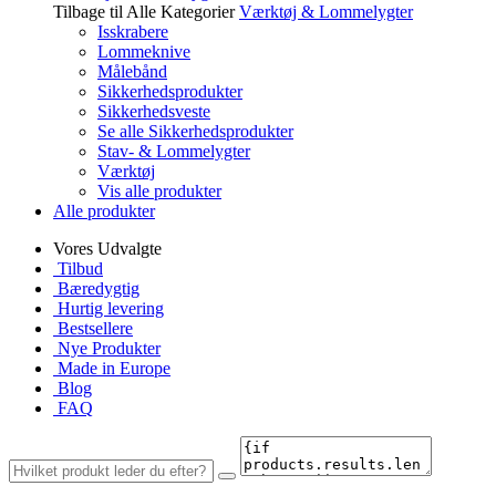
Tilbage til Alle Kategorier
Værktøj & Lommelygter
Isskrabere
Lommeknive
Målebånd
Sikkerhedsprodukter
Sikkerhedsveste
Se alle Sikkerhedsprodukter
Stav- & Lommelygter
Værktøj
Vis alle produkter
Alle produkter
Vores Udvalgte
Tilbud
Bæredygtig
Hurtig levering
Bestsellere
Nye Produkter
Made in Europe
Blog
FAQ