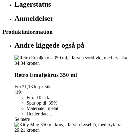
Lagerstatus
Anmeldelser
Produktinformation
Andre kiggede også på
Retro Emaljekrus 350 ml
Fra
21,13 kr
pr. stk.
(19)
Fra: 10 stk.
Spar op til 39%
Materiale: metal
Henter data...
Se mere