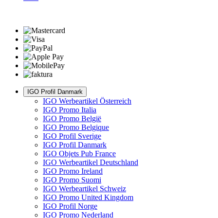
IGO Profil Danmark
IGO Werbeartikel Österreich
IGO Promo Italia
IGO Promo België
IGO Promo Belgique
IGO Profil Sverige
IGO Profil Danmark
IGO Objets Pub France
IGO Werbeartikel Deutschland
IGO Promo Ireland
IGO Promo Suomi
IGO Werbeartikel Schweiz
IGO Promo United Kingdom
IGO Profil Norge
IGO Promo Nederland