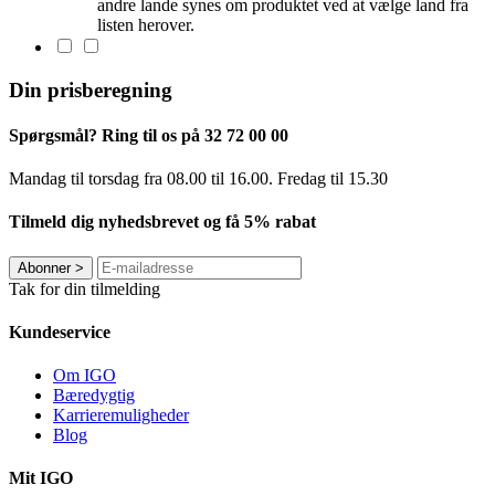
andre lande synes om produktet ved at vælge land fra
listen herover.
Din prisberegning
Spørgsmål? Ring til os på 32 72 00 00
Mandag til torsdag fra 08.00 til 16.00. Fredag ​​til 15.30
Tilmeld dig nyhedsbrevet og få 5% rabat
Abonner
>
Tak for din tilmelding
Kundeservice
Om IGO
Bæredygtig
Karrieremuligheder
Blog
Mit IGO