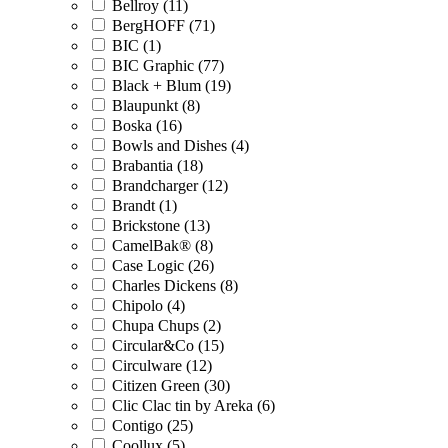
Bellroy (11)
BergHOFF (71)
BIC (1)
BIC Graphic (77)
Black + Blum (19)
Blaupunkt (8)
Boska (16)
Bowls and Dishes (4)
Brabantia (18)
Brandcharger (12)
Brandt (1)
Brickstone (13)
CamelBak® (8)
Case Logic (26)
Charles Dickens (8)
Chipolo (4)
Chupa Chups (2)
Circular&Co (15)
Circulware (12)
Citizen Green (30)
Clic Clac tin by Areka (6)
Contigo (25)
Coollux (5)