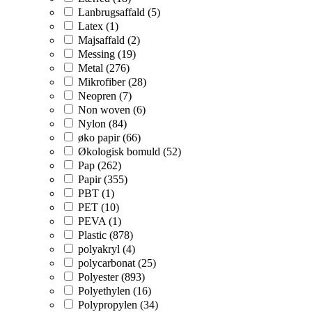
Lanbrugsaffald (5)
Latex (1)
Majsaffald (2)
Messing (19)
Metal (276)
Mikrofiber (28)
Neopren (7)
Non woven (6)
Nylon (84)
øko papir (66)
Økologisk bomuld (52)
Pap (262)
Papir (355)
PBT (1)
PET (10)
PEVA (1)
Plastic (878)
polyakryl (4)
polycarbonat (25)
Polyester (893)
Polyethylen (16)
Polypropylen (34)