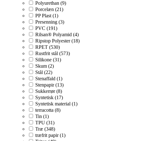
Polyurethan (9)
Porcelæn (21)
PP Plast (1)
Presenning (3)
PVC (191)
Rilsan® Polyamid (4)
Ripstop Polyester (18)
RPET (530)
Rustfrit stål (573)
Silikone (31)
Skum (2)
Stål (22)
Stenaffald (1)
Stenpapir (13)
Sukkerrør (8)
Syntetisk (17)
Syntetisk material (1)
terracotta (8)
Tin (1)
TPU (31)
Træ (348)
træfrit papir (1)