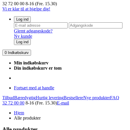
32 72 00 00
8-16 (Fre. 15.30)
Vi er klar til at hjælpe dig!
Log ind
Glemt adgangskode?
Ny kunde
Log ind
0
Indkøbskurv
Min indkøbskurv
Din indkøbskurv er tom
Fortsæt med at handle
Tilbud
Bæredygtig
Hurtig levering
Bestsellere
Nye produkter
FAQ
32 72 00 00
8-16 (Fre. 15.30)
E-mail
Hjem
Alle produkter
Alle produkter