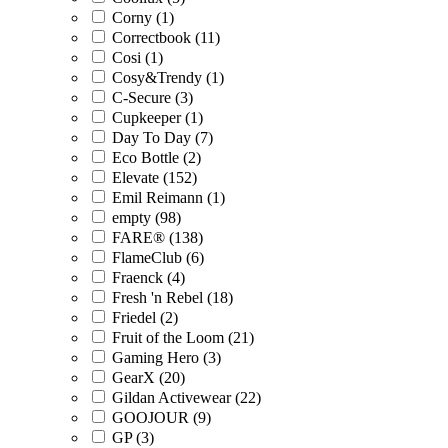
Corny (1)
Correctbook (11)
Cosi (1)
Cosy&Trendy (1)
C-Secure (3)
Cupkeeper (1)
Day To Day (7)
Eco Bottle (2)
Elevate (152)
Emil Reimann (1)
empty (98)
FARE® (138)
FlameClub (6)
Fraenck (4)
Fresh 'n Rebel (18)
Friedel (2)
Fruit of the Loom (21)
Gaming Hero (3)
GearX (20)
Gildan Activewear (22)
GOOJOUR (9)
GP (3)