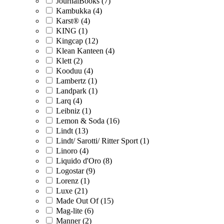
JournalBooks (7)
Kambukka (4)
Karst® (4)
KING (1)
Kingcap (12)
Klean Kanteen (4)
Klett (2)
Kooduu (4)
Lambertz (1)
Landpark (1)
Larq (4)
Leibniz (1)
Lemon & Soda (16)
Lindt (13)
Lindt/ Sarotti/ Ritter Sport (1)
Linoro (4)
Liquido d'Oro (8)
Logostar (9)
Lorenz (1)
Luxe (21)
Made Out Of (15)
Mag-lite (6)
Manner (2)