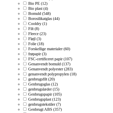
Bio PE (12)
Bio plast (4)
Bomuld (548)
Borosilikatglas (44)
Cooldry (1)
Filt (8)
Fleece (23)
Fløjl (3)
Folie (18)
Forskellige materialer (60)
frøpapir (3)
FSC-certificeret papir (107)
Genanvendt bomuld (137)
Genanvendt polyester (283)
genanvendt polypropylen (18)
genbrugsfilt (20)
Genbrugsglas (12)
genbrugslæder (15)
Genbrugspapir (105)
Genbrugsplast (123)
genbrugstekstiler (7)
Genbrugt ABS (357)