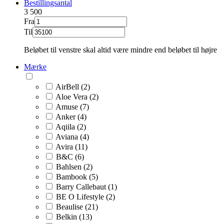
Bestillingsantal
3
500
Fra
Til
Beløbet til venstre skal altid være mindre end beløbet til højre
Mærke
AirBell (2)
Aloe Vera (2)
Amuse (7)
Anker (4)
Aqiila (2)
Aviana (4)
Avira (11)
B&C (6)
Bahlsen (2)
Bambook (5)
Barry Callebaut (1)
BE O Lifestyle (2)
Beaulise (21)
Belkin (13)