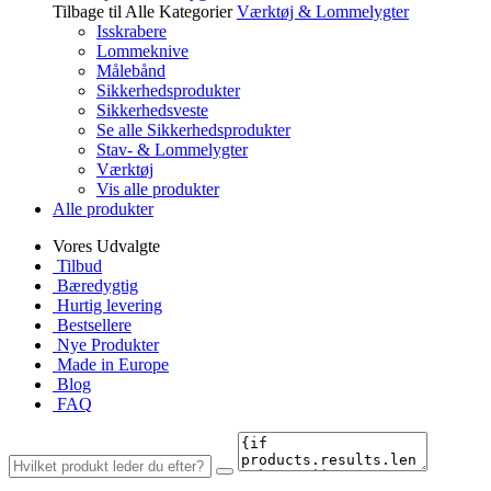
Tilbage til Alle Kategorier
Værktøj & Lommelygter
Isskrabere
Lommeknive
Målebånd
Sikkerhedsprodukter
Sikkerhedsveste
Se alle Sikkerhedsprodukter
Stav- & Lommelygter
Værktøj
Vis alle produkter
Alle produkter
Vores Udvalgte
Tilbud
Bæredygtig
Hurtig levering
Bestsellere
Nye Produkter
Made in Europe
Blog
FAQ