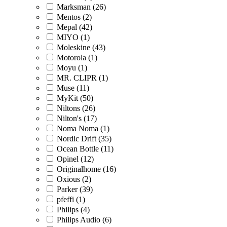
Marksman (26)
Mentos (2)
Mepal (42)
MIYO (1)
Moleskine (43)
Motorola (1)
Moyu (1)
MR. CLIPR (1)
Muse (11)
MyKit (50)
Niltons (26)
Nilton's (17)
Noma Noma (1)
Nordic Drift (35)
Ocean Bottle (11)
Opinel (12)
Originalhome (16)
Oxious (2)
Parker (39)
pfeffi (1)
Philips (4)
Philips Audio (6)