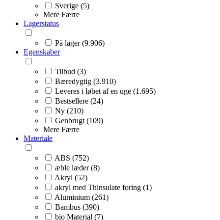
Sverige (5)
Mere
Færre
Lagerstatus
På lager (9.906)
Egenskaber
Tilbud (3)
Bæredygtig (3.910)
Leveres i løbet af en uge (1.695)
Bestsellere (24)
Ny (210)
Genbrugt (109)
Mere
Færre
Materiale
ABS (752)
æble læder (8)
Akryl (52)
akryl med Thinsulate foring (1)
Aluminium (261)
Bambus (390)
bio Material (7)