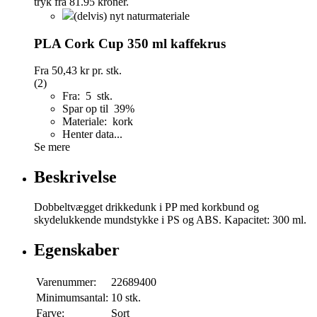
(delvis) nyt naturmateriale
PLA Cork Cup 350 ml kaffekrus
Fra
50,43 kr
pr. stk.
(2)
Fra: 5 stk.
Spar op til 39%
Materiale: kork
Henter data...
Se mere
Beskrivelse
Dobbeltvægget drikkedunk i PP med korkbund og
skydelukkende mundstykke i PS og ABS. Kapacitet: 300 ml.
Egenskaber
Varenummer:
22689400
Minimumsantal:
10 stk.
Farve:
Sort