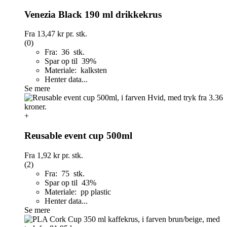
Venezia Black 190 ml drikkekrus
Fra
13,47 kr
pr. stk.
(0)
Fra: 36 stk.
Spar op til 39%
Materiale: kalksten
Henter data...
Se mere
+
Reusable event cup 500ml
Fra
1,92 kr
pr. stk.
(2)
Fra: 75 stk.
Spar op til 43%
Materiale: pp plastic
Henter data...
Se mere