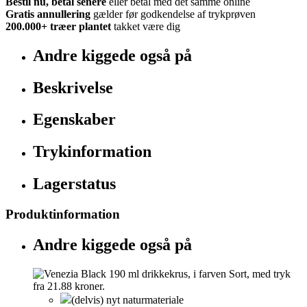
Bestil nu, betal senere
eller betal med det samme online
Gratis annullering
gælder før godkendelse af trykprøven
200.000+
træer plantet
takket være dig
Andre kiggede også på
Beskrivelse
Egenskaber
Trykinformation
Lagerstatus
Produktinformation
Andre kiggede også på
(delvis) nyt naturmateriale