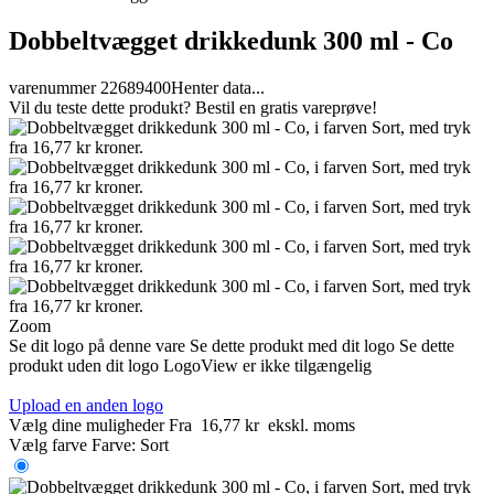
Dobbeltvægget drikkedunk 300 ml - Co
varenummer 22689400
Henter data...
Vil du teste dette produkt? Bestil en gratis vareprøve!
Zoom
Se dit logo på denne vare
Se dette produkt med dit logo
Se dette
produkt uden dit logo
LogoView er ikke tilgængelig
Upload en anden logo
Vælg dine muligheder
Fra
16,77 kr
ekskl. moms
Vælg farve
Farve:
Sort