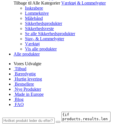
Tilbage til Alle Kategorier
Værktøj & Lommelygter
Isskrabere
Lommeknive
Målebånd
Sikkerhedsprodukter
Sikkerhedsveste
Se alle Sikkerhedsprodukter
Stav- & Lommelygter
Værktøj
Vis alle produkter
Alle produkter
Vores Udvalgte
Tilbud
Bæredygtig
Hurtig levering
Bestsellere
Nye Produkter
Made in Europe
Blog
FAQ