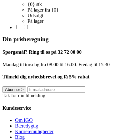
{0} stk
På lager fra {0}
Udsolgt
På lager
Din prisberegning
Spørgsmål? Ring til os på 32 72 00 00
Mandag til torsdag fra 08.00 til 16.00. Fredag ​​til 15.30
Tilmeld dig nyhedsbrevet og få 5% rabat
Abonner
>
Tak for din tilmelding
Kundeservice
Om IGO
Bæredygtig
Karrieremuligheder
Blog