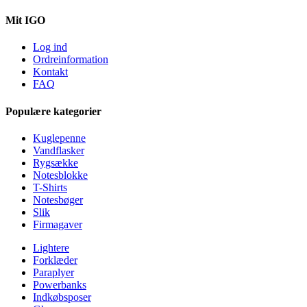
Mit IGO
Log ind
Ordreinformation
Kontakt
FAQ
Populære kategorier
Kuglepenne
Vandflasker
Rygsække
Notesblokke
T-Shirts
Notesbøger
Slik
Firmagaver
Lightere
Forklæder
Paraplyer
Powerbanks
Indkøbsposer