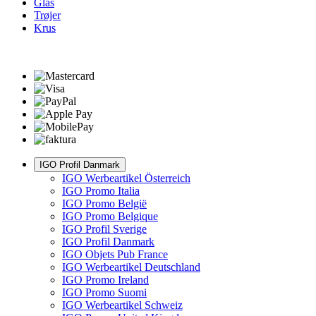
Glas
Trøjer
Krus
IGO Profil Danmark
IGO Werbeartikel Österreich
IGO Promo Italia
IGO Promo België
IGO Promo Belgique
IGO Profil Sverige
IGO Profil Danmark
IGO Objets Pub France
IGO Werbeartikel Deutschland
IGO Promo Ireland
IGO Promo Suomi
IGO Werbeartikel Schweiz