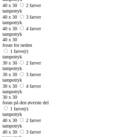
40 x 30
2 farver
tampotryk
40 x 30
3 farver
tampotryk
40 x 30
4 farver
tampotryk
40 x 30
foran for neden
1 farve(r)
tampotryk
30 x 30
2 farver
tampotryk
30 x 30
3 farver
tampotryk
30 x 30
4 farver
tampotryk
30 x 30
foran på den øverste del
1 farve(r)
tampotryk
40 x 30
2 farver
tampotryk
40 x 30
3 farver