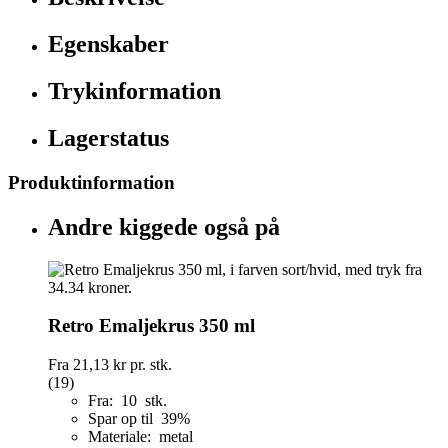
Egenskaber
Trykinformation
Lagerstatus
Produktinformation
Andre kiggede også på
Retro Emaljekrus 350 ml
Fra
21,13 kr
pr. stk.
(19)
Fra: 10 stk.
Spar op til 39%
Materiale: metal