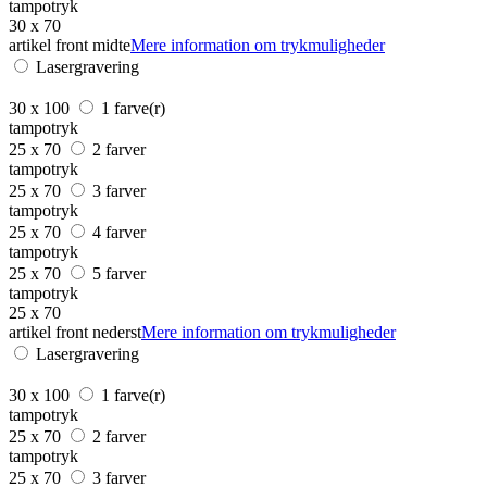
tampotryk
30 x 70
artikel front midte
Mere information om trykmuligheder
Lasergravering
30 x 100
1 farve(r)
tampotryk
25 x 70
2 farver
tampotryk
25 x 70
3 farver
tampotryk
25 x 70
4 farver
tampotryk
25 x 70
5 farver
tampotryk
25 x 70
artikel front nederst
Mere information om trykmuligheder
Lasergravering
30 x 100
1 farve(r)
tampotryk
25 x 70
2 farver
tampotryk
25 x 70
3 farver