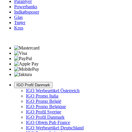
Paraplyer
Powerbanks
Indkøbsposer
Glas
Trøjer
Krus
IGO Profil Danmark
IGO Werbeartikel Österreich
IGO Promo Italia
IGO Promo België
IGO Promo Belgique
IGO Profil Sverige
IGO Profil Danmark
IGO Objets Pub France
IGO Werbeartikel Deutschland