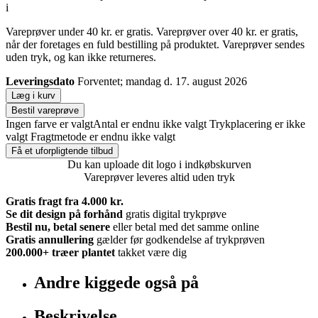
i
Vareprøver under 40 kr. er gratis. Vareprøver over 40 kr. er gratis,
når der foretages en fuld bestilling på produktet. Vareprøver sendes
uden tryk, og kan ikke returneres.
Leveringsdato
Forventet; mandag d. 17. august 2026
Læg i kurv
Bestil vareprøve
Ingen farve er valgt
Antal er endnu ikke valgt
Trykplacering er ikke
valgt
Fragtmetode er endnu ikke valgt
Få et uforpligtende tilbud
Du kan uploade dit logo i indkøbskurven
Vareprøver leveres altid uden tryk
Gratis fragt fra 4.000 kr.
Se dit design på forhånd
gratis digital trykprøve
Bestil nu, betal senere
eller betal med det samme online
Gratis annullering
gælder før godkendelse af trykprøven
200.000+
træer plantet
takket være dig
Andre kiggede også på
Beskrivelse