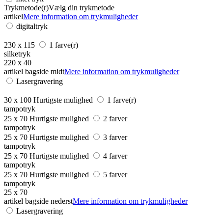
Trykmetode(r)
Vælg din trykmetode
artikel
Mere information om trykmuligheder
digitaltryk
230 x 115
1 farve(r)
silketryk
220 x 40
artikel bagside midt
Mere information om trykmuligheder
Lasergravering
30 x 100
Hurtigste mulighed
1 farve(r)
tampotryk
25 x 70
Hurtigste mulighed
2 farver
tampotryk
25 x 70
Hurtigste mulighed
3 farver
tampotryk
25 x 70
Hurtigste mulighed
4 farver
tampotryk
25 x 70
Hurtigste mulighed
5 farver
tampotryk
25 x 70
artikel bagside nederst
Mere information om trykmuligheder
Lasergravering