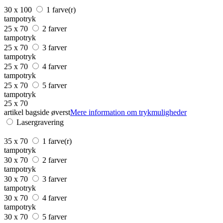
30 x 100
1 farve(r)
tampotryk
25 x 70
2 farver
tampotryk
25 x 70
3 farver
tampotryk
25 x 70
4 farver
tampotryk
25 x 70
5 farver
tampotryk
25 x 70
artikel bagside øverst
Mere information om trykmuligheder
Lasergravering
35 x 70
1 farve(r)
tampotryk
30 x 70
2 farver
tampotryk
30 x 70
3 farver
tampotryk
30 x 70
4 farver
tampotryk
30 x 70
5 farver