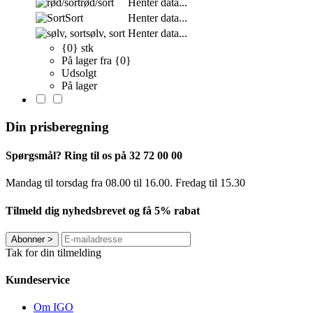
rød/sort
Henter data...
Sort
Henter data...
sølv, sort
Henter data...
{0} stk
På lager fra {0}
Udsolgt
På lager
Din prisberegning
Spørgsmål? Ring til os på 32 72 00 00
Mandag til torsdag fra 08.00 til 16.00. Fredag ​​til 15.30
Tilmeld dig nyhedsbrevet og få 5% rabat
Abonner
>
Tak for din tilmelding
Kundeservice
Om IGO