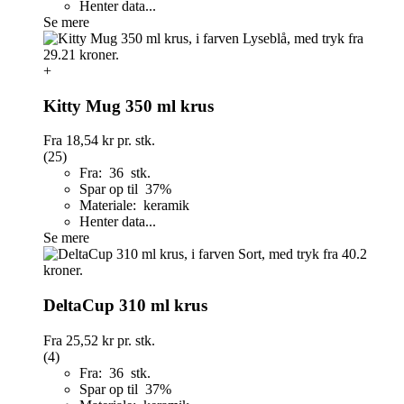
Henter data...
Se mere
+
Kitty Mug 350 ml krus
Fra
18,54 kr
pr. stk.
(25)
Fra: 36 stk.
Spar op til 37%
Materiale: keramik
Henter data...
Se mere
DeltaCup 310 ml krus
Fra
25,52 kr
pr. stk.
(4)
Fra: 36 stk.
Spar op til 37%