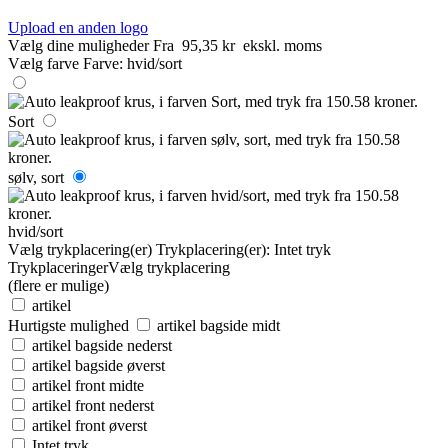
Upload en anden logo
Vælg dine muligheder
Fra
95,35 kr
ekskl. moms
Vælg farve
Farve:
hvid/sort
Sort
sølv, sort
hvid/sort
Vælg trykplacering(er)
Trykplacering(er):
Intet tryk
Trykplaceringer
Vælg trykplacering
(flere er mulige)
artikel
Hurtigste mulighed
artikel bagside midt
artikel bagside nederst
artikel bagside øverst
artikel front midte
artikel front nederst
artikel front øverst
Intet tryk