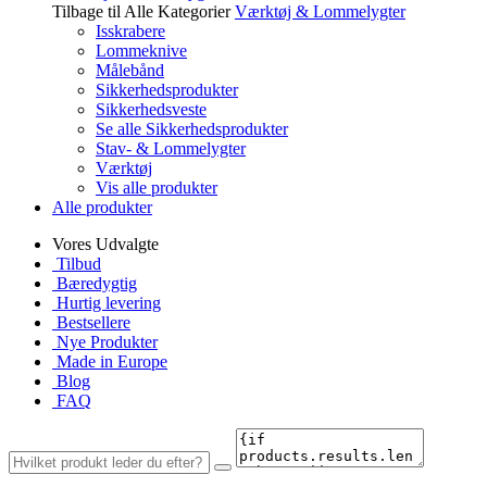
Tilbage til Alle Kategorier
Værktøj & Lommelygter
Isskrabere
Lommeknive
Målebånd
Sikkerhedsprodukter
Sikkerhedsveste
Se alle Sikkerhedsprodukter
Stav- & Lommelygter
Værktøj
Vis alle produkter
Alle produkter
Vores Udvalgte
Tilbud
Bæredygtig
Hurtig levering
Bestsellere
Nye Produkter
Made in Europe
Blog
FAQ