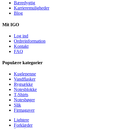
Bæredygtig
Karrieremuligheder
Blog
Mit IGO
Log ind
Ordreinformation
Kontakt
FAQ
Populære kategorier
Kuglepenne
Vandflasker
Rygsække
Notesblokke
T-Shirts
Notesbøger
Slik
Firmagaver
Lightere
Forklæder